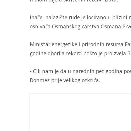
Inače, nalazište rude je locirano u blizin
osnivača Osmanskog carstva Osmana Prv
Ministar energetike i prirodnih resursa F
godine oborila rekord pošto je proizvela 3
- Cilj nam je da u narednih pet godina po
Donmez prije velikog otkrića.