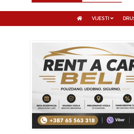
VIJESTI
DRU