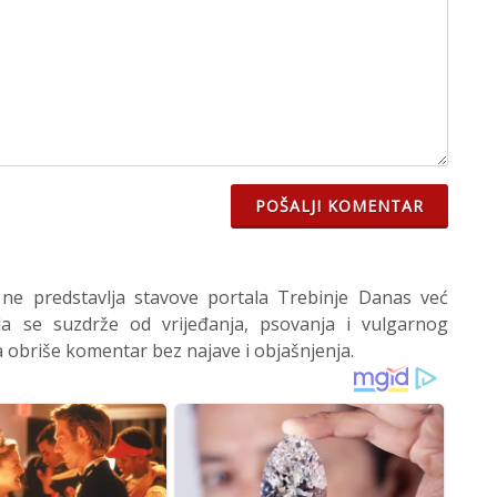
POŠALJI KOMENTAR
 ne predstavlja stavove portala Trebinje Danas već
 se suzdrže od vrijeđanja, psovanja i vulgarnog
 obriše komentar bez najave i objašnjenja.