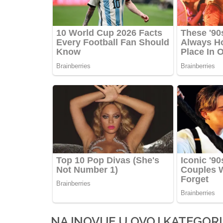
NAJNOVIJE U OVOJ KATEGORI