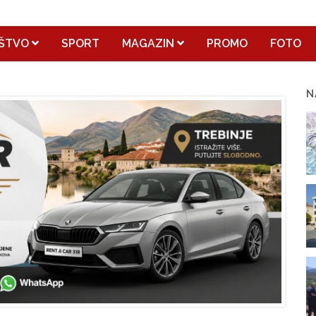
ŠTVO
SPORT
MAGAZIN
PROMO
FOTO
N