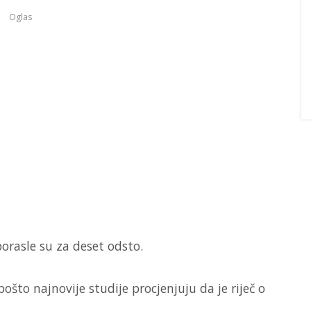
Oglas
k porasle su za deset odsto.
ošto najnovije studije procjenjuju da je riječ o