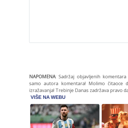
NAPOMENA
: Sadržaj objavljenih komentara
samo autora komentara! Molimo čitaoce da
izražavanja! Trebinje Danas zadržava pravo da