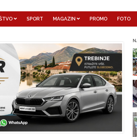
ŠTVO
SPORT
MAGAZIN
PROMO
FOTO
N