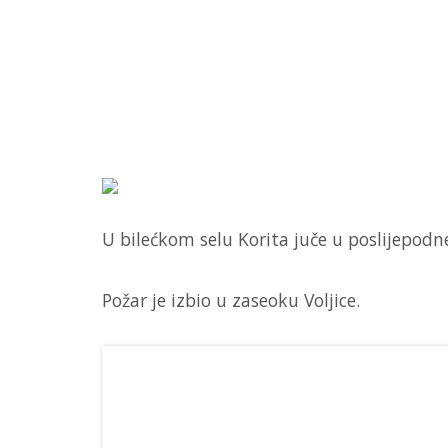
U bilećkom selu Korita juče u poslijepodn
Požar je izbio u zaseoku Voljice.