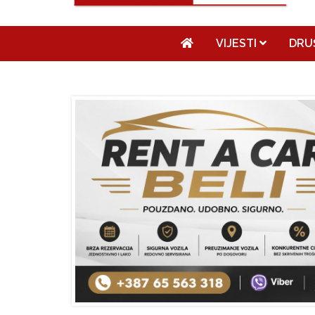
VIJESTI
DRU