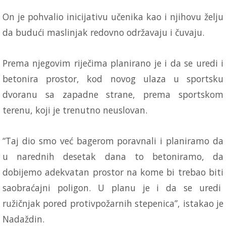
On je pohvalio inicijativu učenika kao i njihovu želju
da budući maslinjak redovno održavaju i čuvaju.
Prema njegovim riječima planirano je i da se uredi i
betonira prostor, kod novog ulaza u sportsku
dvoranu sa zapadne strane, prema sportskom
terenu, koji je trenutno neuslovan.
“Taj dio smo već bagerom poravnali i planiramo da
u narednih desetak dana to betoniramo, da
dobijemo adekvatan prostor na kome bi trebao biti
saobraćajni poligon. U planu je i da se uredi
ružičnjak pored protivpožarnih stepenica”, istakao je
Nadaždin.