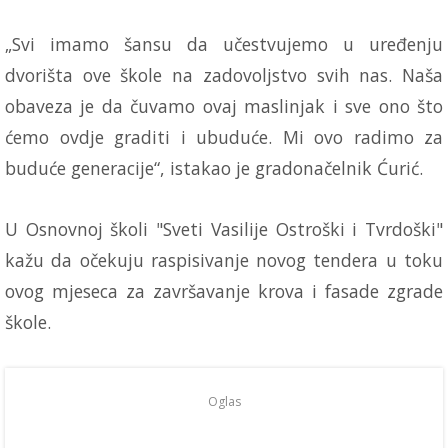
„Svi imamo šansu da učestvujemo u uređenju
dvorišta ove škole na zadovoljstvo svih nas. Naša
obaveza je da čuvamo ovaj maslinjak i sve ono što
ćemo ovdje graditi i ubuduće. Mi ovo radimo za
buduće generacije“, istakao je gradonačelnik Ćurić.
U Osnovnoj školi "Sveti Vasilije Ostroški i Tvrdoški"
kažu da očekuju raspisivanje novog tendera u toku
ovog mjeseca za završavanje krova i fasade zgrade
škole.
Oglas