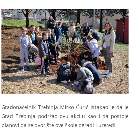
Gradonačelnik Trebinja Mirko Ćurić istakao je da je
Grad Trebinja podržao ovu akciju kao i da postoje
planovi da se dvorište ove škole ogradi i ureredi.