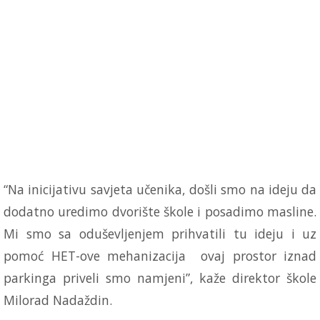
“Na inicijativu savjeta učenika, došli smo na ideju da
dodatno uredimo dvorište škole i posadimo masline.
Mi smo sa oduševljenjem prihvatili tu ideju i uz
pomoć HET-ove mehanizacija ovaj prostor iznad
parkinga priveli smo namjeni”, kaže direktor škole
Milorad Nadaždin.