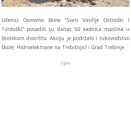
Učenici Osnovne škole “Sveti Vasilije Ostroški i
Tvrdoški” posadili su danas 50 sadnica maslina u
školskom dvorištu. Akciju je podržalo i rukovodstvo
škole, Hidroelektrane na Trebišnjici i Grad Trebinje.
Oglas