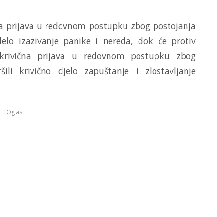
čna prijava u redovnom postupku zbog postojanja
delo izazivanje panike i nereda, dok će protiv
a krivična prijava u redovnom postupku zbog
li krivično djelo zapuštanje i zlostavljanje
Oglas