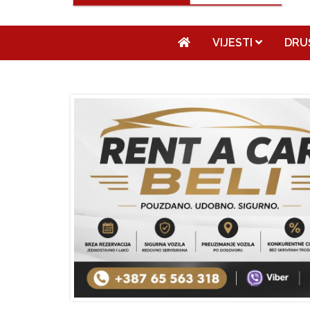
VIJESTI
DRU