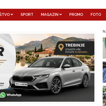
ŠTVO
SPORT
MAGAZIN
PROMO
FOTO
N