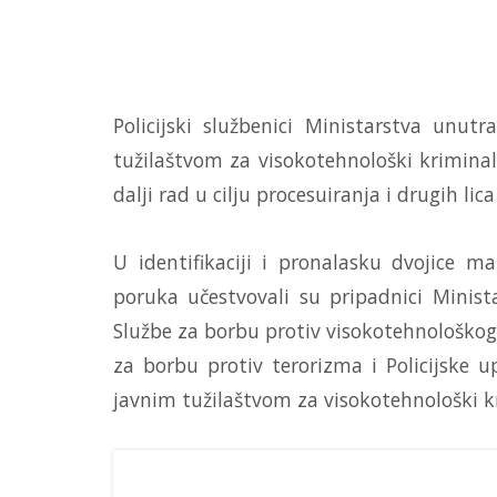
Policijski službenici Ministarstva unut
tužilaštvom za visokotehnološki kriminal
dalji rad u cilju procesuiranja i drugih 
U identifikaciji i pronalasku dvojice ma
poruka učestvovali su pripadnici Minist
Službe za borbu protiv visokotehnološkog 
za borbu protiv terorizma i Policijske 
javnim tužilaštvom za visokotehnološki k