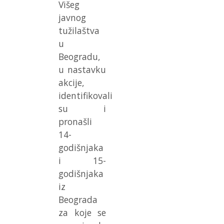
Višeg
javnog
tužilaštva
u
Beogradu,
u nastavku
akcije,
identifikovali
su i
pronašli
14-
godišnjaka
i 15-
godišnjaka
iz
Beograda
za koje se