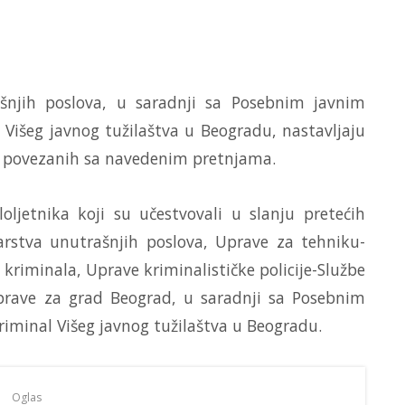
rašnjih poslova, u saradnji sa Posebnim javnim
 Višeg javnog tužilaštva u Beogradu, nastavljaju
lica povezanih sa navedenim pretnjama.
loljetnika koji su učestvovali u slanju pretećih
arstva unutrašnjih poslova, Uprave za tehniku-
kriminala, Uprave kriminalističke policije-Službe
uprave za grad Beograd, u saradnji sa Posebnim
riminal Višeg javnog tužilaštva u Beogradu.
Oglas