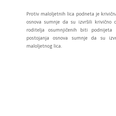
Protiv maloljetnih lica podneta je krivi
osnova sumnje da su izvršili krivično 
roditelja osumnjičenih biti podnijet
postojanja osnova sumnje da su izvrši
maloljetnog lica.