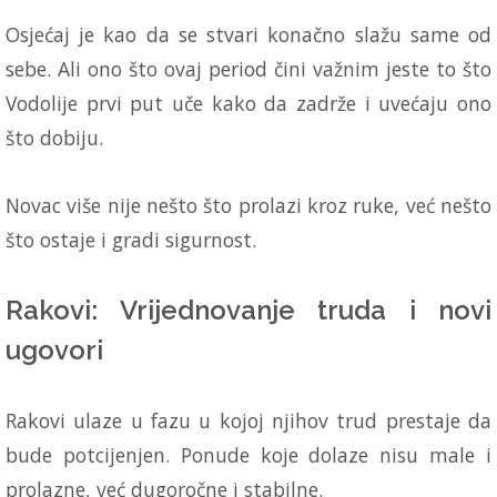
Osjećaj je kao da se stvari konačno slažu same od
sebe. Ali ono što ovaj period čini važnim jeste to što
Vodolije prvi put uče kako da zadrže i uvećaju ono
što dobiju.
Novac više nije nešto što prolazi kroz ruke, već nešto
što ostaje i gradi sigurnost.
Rakovi: Vrijednovanje truda i novi
ugovori
Rakovi ulaze u fazu u kojoj njihov trud prestaje da
bude potcijenjen. Ponude koje dolaze nisu male i
prolazne, već dugoročne i stabilne.