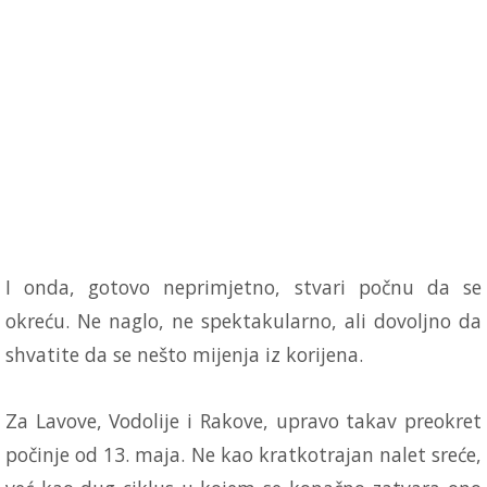
I onda, gotovo neprimjetno, stvari počnu da se
okreću. Ne naglo, ne spektakularno, ali dovoljno da
shvatite da se nešto mijenja iz korijena.
Za Lavove, Vodolije i Rakove, upravo takav preokret
počinje od 13. maja. Ne kao kratkotrajan nalet sreće,