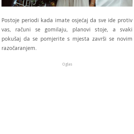
Postoje periodi kada imate osjećaj da sve ide protiv
vas, računi se gomilaju, planovi stoje, a svaki
pokušaj da se pomjerite s mjesta završi se novim
razočaranjem.
Oglas