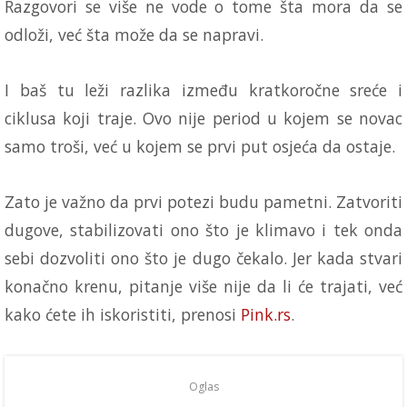
Razgovori se više ne vode o tome šta mora da se
odloži, već šta može da se napravi.
I baš tu leži razlika između kratkoročne sreće i
ciklusa koji traje. Ovo nije period u kojem se novac
samo troši, već u kojem se prvi put osjeća da ostaje.
Zato je važno da prvi potezi budu pametni. Zatvoriti
dugove, stabilizovati ono što je klimavo i tek onda
sebi dozvoliti ono što je dugo čekalo. Jer kada stvari
konačno krenu, pitanje više nije da li će trajati, već
kako ćete ih iskoristiti, prenosi
Pink.rs
.
Oglas