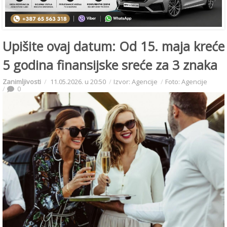
Upišite ovaj datum: Od 15. maja kreće
5 godina finansijske sreće za 3 znaka
Zanimljivosti
11.05.2026. u 20:50
Izvor: Agencije
Foto: Agencije
0