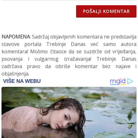
POŠALJI KOMENTAR
NAPOMENA
: Sadržaj objavljenih komentara ne predstavlja
stavove portala Trebinje Danas već samo autora
komentara! Molimo čitaoce da se suzdrže od vrijeđanja,
psovanja i vulgarnog izražavanja! Trebinje Danas
zadržava pravo da obriše komentar bez najave i
objašnjenja.