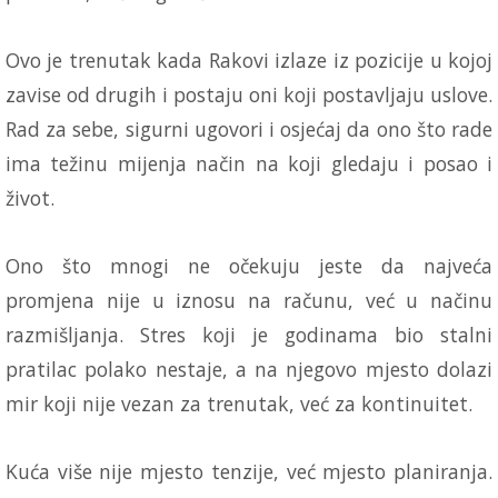
Ovo je trenutak kada Rakovi izlaze iz pozicije u kojoj
zavise od drugih i postaju oni koji postavljaju uslove.
Rad za sebe, sigurni ugovori i osjećaj da ono što rade
ima težinu mijenja način na koji gledaju i posao i
život.
Ono što mnogi ne očekuju jeste da najveća
promjena nije u iznosu na računu, već u načinu
razmišljanja. Stres koji je godinama bio stalni
pratilac polako nestaje, a na njegovo mjesto dolazi
mir koji nije vezan za trenutak, već za kontinuitet.
Kuća više nije mjesto tenzije, već mjesto planiranja.