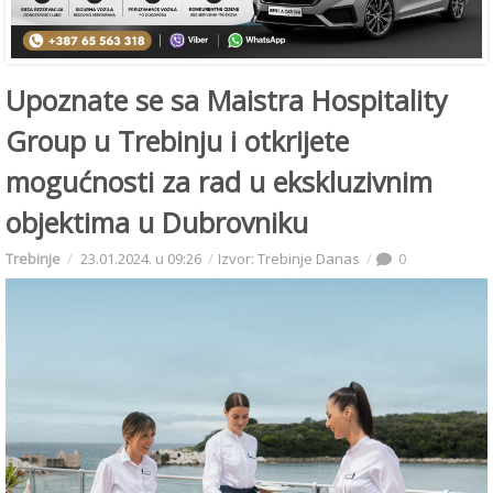
Upoznate se sa Maistra Hospitality
Group u Trebinju i otkrijete
mogućnosti za rad u ekskluzivnim
objektima u Dubrovniku
Trebinje
23.01.2024. u 09:26
Izvor: Trebinje Danas
0