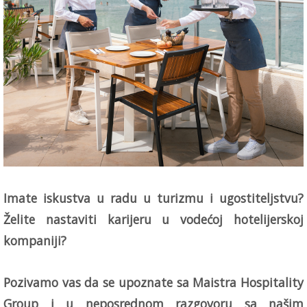
Imate iskustva u radu u turizmu i ugostiteljstvu?
Želite nastaviti karijeru u vodećoj hotelijerskoj
kompaniji?
Pozivamo vas da se upoznate sa Maistra Hospitality
Group i u neposrednom razgovoru sa našim