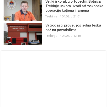
Veliki iskorak u ortopediji: Bolnica
Trebinje uskoro uvodi artroskopske
operacije koljena i ramena
Trebinje
04.08. u 21:01
Vatrogasci proveli još jednu tešku
noć na požarištima
Trebinje
04.08. u 12:10