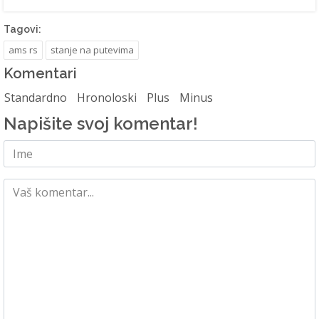
Tagovi:
ams rs
stanje na putevima
Komentari
Standardno
Hronoloski
Plus
Minus
Napišite svoj komentar!