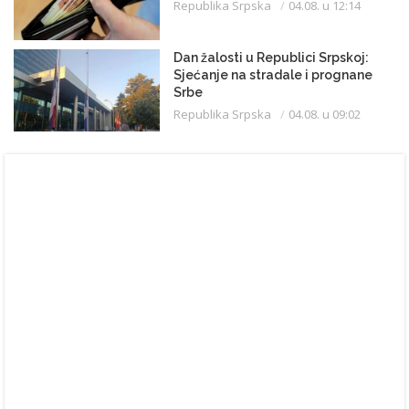
Republika Srpska
04.08. u 12:14
Dan žalosti u Republici Srpskoj:
Sjećanje na stradale i prognane
Srbe
Republika Srpska
04.08. u 09:02