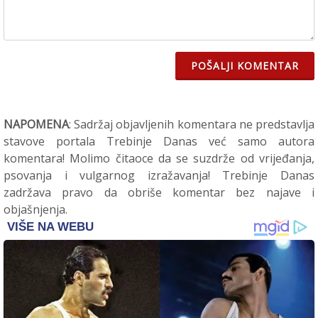
POŠALJI KOMENTAR
NAPOMENA
: Sadržaj objavljenih komentara ne predstavlja
stavove portala Trebinje Danas već samo autora
komentara! Molimo čitaoce da se suzdrže od vrijeđanja,
psovanja i vulgarnog izražavanja! Trebinje Danas
zadržava pravo da obriše komentar bez najave i
objašnjenja.