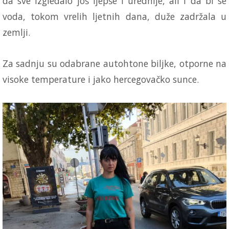
da sve izgledalo još ljepše i urednije, ali i da bi se
voda, tokom vrelih ljetnih dana, duže zadržala u
zemlji.
Za sadnju su odabrane autohtone biljke, otporne na
visoke temperature i jako hercegovačko sunce.