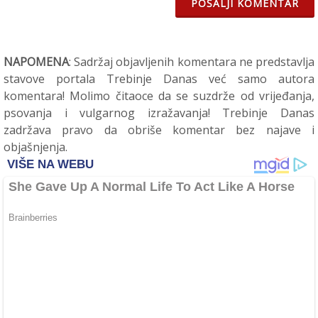
POŠALJI KOMENTAR
NAPOMENA
: Sadržaj objavljenih komentara ne predstavlja
stavove portala Trebinje Danas već samo autora
komentara! Molimo čitaoce da se suzdrže od vrijeđanja,
psovanja i vulgarnog izražavanja! Trebinje Danas
zadržava pravo da obriše komentar bez najave i
objašnjenja.