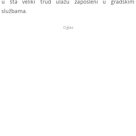
u šta veliki trud ulažu zaposleni u gradskim
službama.
Oglas