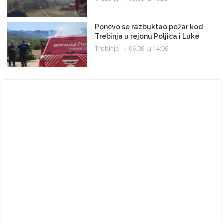
Ponovo se razbuktao požar kod
Trebinja u rejonu Poljica i Luke
Trebinje
06.08. u 14:06