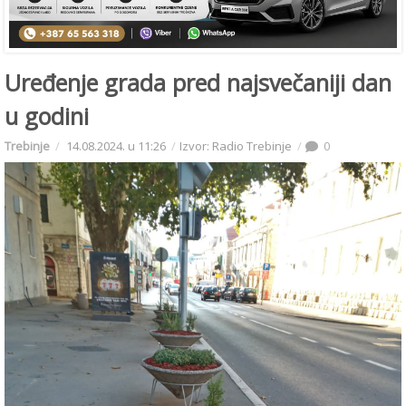
Uređenje grada pred najsvečaniji dan
u godini
Trebinje
14.08.2024. u 11:26
Izvor: Radio Trebinje
0