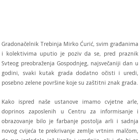
Gradonačelnik Trebinja Mirko Ćurić, svim građanima
i kolektivima uputio je poziv da se, pred praznik
Svteog preobraženja Gospodnjeg, najsvečaniji dan u
godini, svaki kutak grada dodatno očisti i uredi,
posebno zelene površine koje su zaštitni znak grada.
Kako ispred naše ustanove imamo cvjetne arle,
doprinos zaposlenih u Centru za informisanje i
obrazovanje bilo je farbanje postolja arli i sadnja
novog cvijeća te prekrivanje zemlje vrtnim malčom,