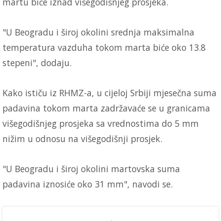
martu biće iznad višegodišnjeg prosjeka.
"U Beogradu i široj okolini srednja maksimalna
temperatura vazduha tokom marta biće oko 13.8
stepeni", dodaju.
Kako ističu iz RHMZ-a, u cijeloj Srbiji mjesečna suma
padavina tokom marta zadržavaće se u granicama
višegodišnjeg prosjeka sa vrednostima do 5 mm
nižim u odnosu na višegodišnji prosjek.
"U Beogradu i široj okolini martovska suma
padavina iznosiće oko 31 mm", navodi se.