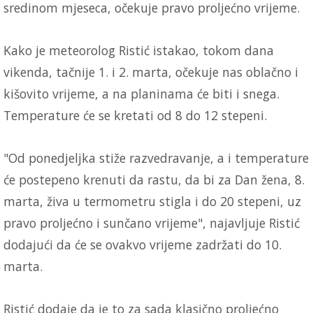
sredinom mjeseca, očekuje pravo proljećno vrijeme.
Kako je meteorolog Ristić istakao, tokom dana
vikenda, tačnije 1. i 2. marta, očekuje nas oblačno i
kišovito vrijeme, a na planinama će biti i snega.
Temperature će se kretati od 8 do 12 stepeni.
"Od ponedjeljka stiže razvedravanje, a i temperature
će postepeno krenuti da rastu, da bi za Dan žena, 8.
marta, živa u termometru stigla i do 20 stepeni, uz
pravo proljećno i sunčano vrijeme", najavljuje Ristić
dodajući da će se ovakvo vrijeme zadržati do 10.
marta.
Ristić dodaje da je to za sada klasično proljećno