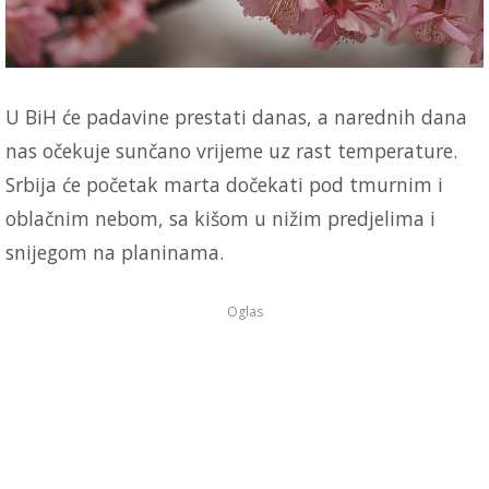
U BiH će padavine prestati danas, a narednih dana
nas očekuje sunčano vrijeme uz rast temperature.
Srbija će početak marta dočekati pod tmurnim i
oblačnim nebom, sa kišom u nižim predjelima i
snijegom na planinama.
Oglas