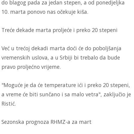
do blagog pada za jedan stepen, a od ponedjeljka
10. marta ponovo nas očekuje kiša.
Treće dekade marta proljeće i preko 20 stepeni
Već u trećoj dekadi marta doći će do poboljšanja
vremenskih uslova, a u Srbiji bi trebalo da bude
pravo proljećno vrijeme.
"Moguće je da će temperature ići i preko 20 stepeni,
a vreme će biti sunčano i sa malo vetra", zaključio je
Ristić.
Sezonska prognoza RHMZ-a za mart