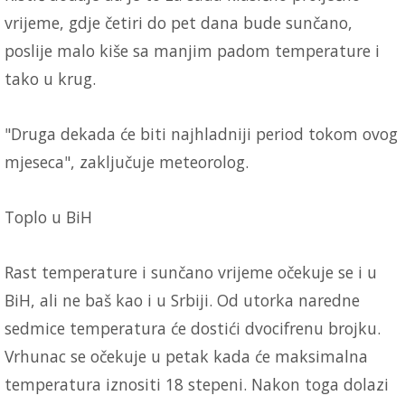
vrijeme, gdje četiri do pet dana bude sunčano,
poslije malo kiše sa manjim padom temperature i
tako u krug.
"Druga dekada će biti najhladniji period tokom ovog
mjeseca", zaključuje meteorolog.
Toplo u BiH
Rast temperature i sunčano vrijeme očekuje se i u
BiH, ali ne baš kao i u Srbiji. Od utorka naredne
sedmice temperatura će dostići dvocifrenu brojku.
Vrhunac se očekuje u petak kada će maksimalna
temperatura iznositi 18 stepeni. Nakon toga dolazi