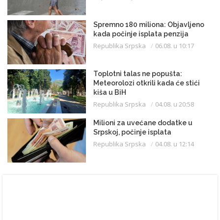
Spremno 180 miliona: Objavljeno
kada počinje isplata penzija
Republika Srpska
06.08. u 10:17
Toplotni talas ne popušta:
Meteorolozi otkrili kada će stići
kiša u BiH
Republika Srpska
04.08. u 20:58
Milioni za uvećane dodatke u
Srpskoj, počinje isplata
Republika Srpska
04.08. u 12:14