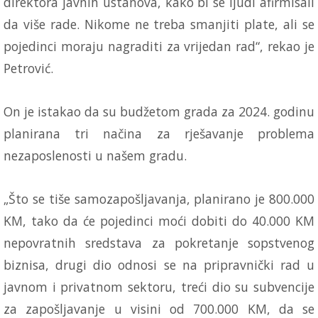
direktora javnih ustanova, kako bi se ljudi afirmisali
da više rade. Nikome ne treba smanjiti plate, ali se
pojedinci moraju nagraditi za vrijedan rad“, rekao je
Petrović.
On je istakao da su budžetom grada za 2024. godinu
planirana tri načina za rješavanje problema
nezaposlenosti u našem gradu.
„Što se tiše samozapošljavanja, planirano je 800.000
KM, tako da će pojedinci moći dobiti do 40.000 KM
nepovratnih sredstava za pokretanje sopstvenog
biznisa, drugi dio odnosi se na pripravnički rad u
javnom i privatnom sektoru, treći dio su subvencije
za zapošljavanje u visini od 700.000 KM, da se