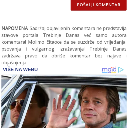
POŠALJI KOMENTAR
NAPOMENA
: Sadržaj objavljenih komentara ne predstavlja
stavove portala Trebinje Danas već samo autora
komentara! Molimo čitaoce da se suzdrže od vrijeđanja,
psovanja i vulgarnog izražavanja! Trebinje Danas
zadržava pravo da obriše komentar bez najave i
objašnjenja.