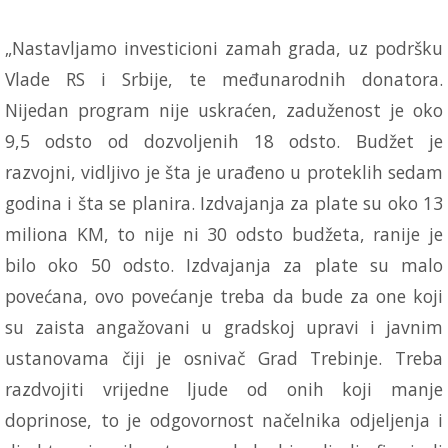
„Nastavljamo investicioni zamah grada, uz podršku
Vlade RS i Srbije, te međunarodnih donatora.
Nijedan program nije uskraćen, zaduženost je oko
9,5 odsto od dozvoljenih 18 odsto. Budžet je
razvojni, vidljivo je šta je urađeno u proteklih sedam
godina i šta se planira. Izdvajanja za plate su oko 13
miliona KM, to nije ni 30 odsto budžeta, ranije je
bilo oko 50 odsto. Izdvajanja za plate su malo
povećana, ovo povećanje treba da bude za one koji
su zaista angažovani u gradskoj upravi i javnim
ustanovama čiji je osnivač Grad Trebinje. Treba
razdvojiti vrijedne ljude od onih koji manje
doprinose, to je odgovornost načelnika odjeljenja i