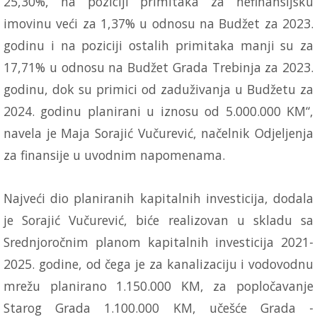
25,30%, na poziciji primitaka za nefinansijsku
imovinu veći za 1,37% u odnosu na Budžet za 2023.
godinu i na poziciji ostalih primitaka manji su za
17,71% u odnosu na Budžet Grada Trebinja za 2023.
godinu, dok su primici od zaduživanja u Budžetu za
2024. godinu planirani u iznosu od 5.000.000 KM“,
navela je Maja Sorajić Vučurević, načelnik Odjeljenja
za finansije u uvodnim napomenama.
Najveći dio planiranih kapitalnih investicija, dodala
je Sorajić Vučurević, biće realizovan u skladu sa
Srednjoročnim planom kapitalnih investicija 2021-
2025. godine, od čega je za kanalizaciju i vodovodnu
mrežu planirano 1.150.000 KM, za popločavanje
Starog Grada 1.100.000 KM, učešće Grada -