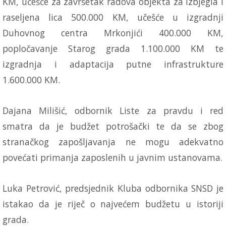
KM, učešće za završetak radova objekta za izbjegla i
raseljena lica 500.000 KM, učešće u izgradnji
Duhovnog centra Mrkonjići 400.000 KM,
popločavanje Starog grada 1.100.000 KM te
izgradnja i adaptacija putne infrastrukture
1.600.000 KM.
Dajana Milišić, odbornik Liste za pravdu i red
smatra da je budžet potrošački te da se zbog
stranačkog zapošljavanja ne mogu adekvatno
povećati primanja zaposlenih u javnim ustanovama.
Luka Petrović, predsjednik Kluba odbornika SNSD je
istakao da je riječ o najvećem budžetu u istoriji
grada.