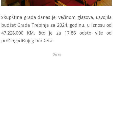
Skupština grada danas je, većinom glasova, usvojila
budžet Grada Trebinja za 2024. godinu, u iznosu od
47.228.000 KM, što je za 17,86 odsto više od
prošlogodišnjeg budžeta.
Oglas