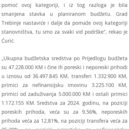
pomoć ovoj kategoriji, i iz tog razloga je bila
smanjena stavka u planiranom budžetu. Grad
Trebinje nastaviće i dalje da pomaže ovoj kategoriji
stanovništva, tu smo za svaki vid podrške“, rekao je
Ćurić.
„Ukupna budžetska sredstva po Prijedlogu budžeta
su 47.228.000 KM i čine ih poreski i neporeski prihodi
u iznosu od 36.497.845 KM, transferi 1.332.900 KM,
primici za nefinansijsku imovinu 3.225.100 KM,
primici od zaduživanja 5.000.000 KM i ostali primici
1.172.155 KM. Sredstva za 2024. godinu, na poziciji
poreskih prihoda, veća su za 9,56%, neporeskih
prihoda veća za 12,81%, na poziciji transfera veća za