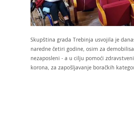
Skupština grada Trebinja usvojila je dan
naredne četiri godine, osim za demobilisan
nezaposleni - a u cilju pomoći zdravstven
korona, za zapošljavanje boračkih kategori