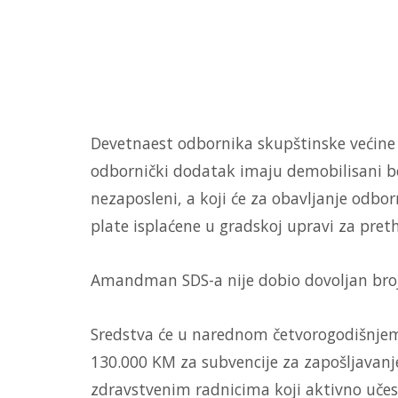
Devetnaest odbornika skupštinske većin
odbornički dodatak imaju demobilisani bor
nezaposleni, a koji će za obavljanje odbo
plate isplaćene u gradskoj upravi za pret
Amandman SDS-a nije dobio dovoljan broj
Sredstva će u narednom četvorogodišnjem 
130.000 KM za subvencije za zapošljavanj
zdravstvenim radnicima koji aktivno učes