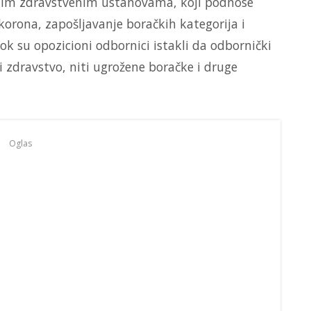
nim zdravstvenim ustanovama, koji podnose
 korona, zapošljavanje boračkih kategorija i
dok su opozicioni odbornici istakli da odbornički
i zdravstvo, niti ugrožene boračke i druge
Oglas