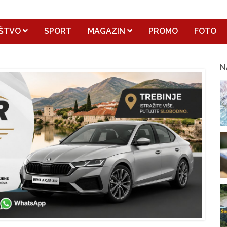
ŠTVO
SPORT
MAGAZIN
PROMO
FOTO
N