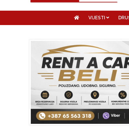
VIJESTI
DRU