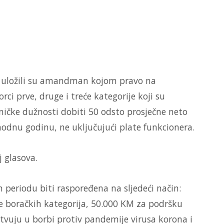
e uložili su amandman kojom pravo na
ci prve, druge i treće kategorije koji su
rničke dužnosti dobiti 50 odsto prosječne neto
hodnu godinu, ne uključujući plate funkcionera.
 glasova.
periodu biti raspoređena na sljedeći način:
e boračkih kategorija, 50.000 KM za podršku
tvuju u borbi protiv pandemije virusa korona i