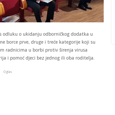
as odluku o ukidanju odborničkog dodatka u
e borce prve, druge i treće kategorije koji su
im radnicima u borbi protiv širenja virusa
ja i pomoć djeci bez jednog ili oba roditelja.
Oglas