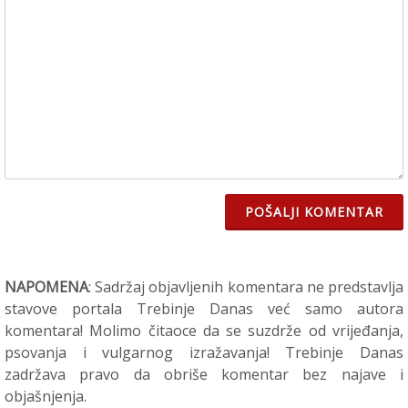
POŠALJI KOMENTAR
NAPOMENA
: Sadržaj objavljenih komentara ne predstavlja
stavove portala Trebinje Danas već samo autora
komentara! Molimo čitaoce da se suzdrže od vrijeđanja,
psovanja i vulgarnog izražavanja! Trebinje Danas
zadržava pravo da obriše komentar bez najave i
objašnjenja.