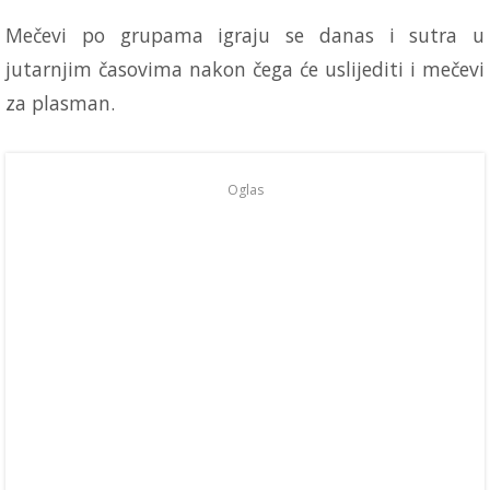
Mečevi po grupama igraju se danas i sutra u
jutarnjim časovima nakon čega će uslijediti i mečevi
za plasman.
Oglas