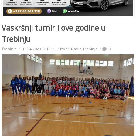
Vaskršnji turnir i ove godine u
Trebinju
Trebinje
11.04.2023. u 10:35
Izvor: Radio Trebinje
0