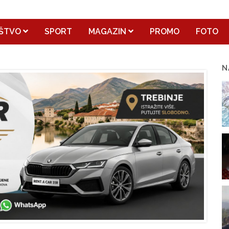
ŠTVO
SPORT
MAGAZIN
PROMO
FOTO
N