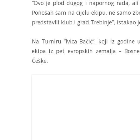
“Ovo je plod dugog i napornog rada, ali
Ponosan sam na cijelu ekipu, ne samo zbo
predstavili klub i grad Trebinje”, istakao j
Na Turniru “Ivica Bačić”, koji iz godine 
ekipa iz pet evropskih zemalja – Bosne
Češke.