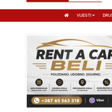
VIJESTI
DRU