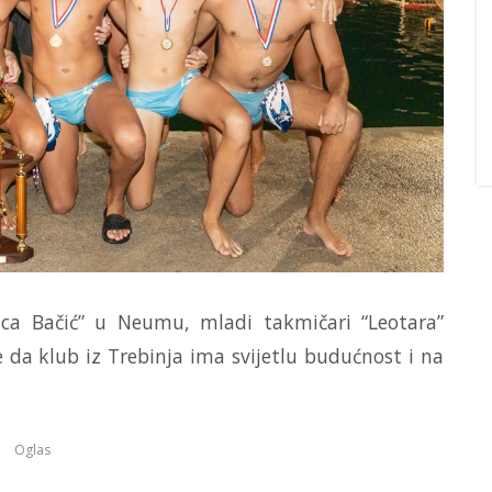
ica Bačić” u Neumu, mladi takmičari “Leotara”
e da klub iz Trebinja ima svijetlu budućnost i na
Oglas