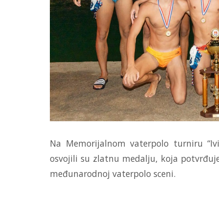
Na Memorijalnom vaterpolo turniru “Iv
osvojili su zlatnu medalju, koja potvrđuj
međunarodnoj vaterpolo sceni.