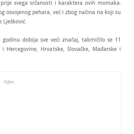
 prije svega srčanosti i karaktera ovih momaka.
g osvojenog pehara, već i zbog načina na koji su
e Lješković.
u godinu dobija sve veći značaj, takmičilo se 11
 i Hercegovine, Hrvatske, Slovačke, Mađarske i
Oglas