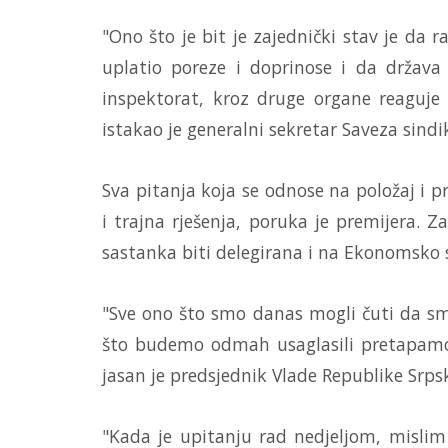
"Ono što je bit je zajednički stav je da 
uplatio poreze i doprinose i da držav
inspektorat, kroz druge organe reaguje 
istakao je generalni sekretar Saveza sind
Sva pitanja koja se odnose na položaj i 
i trajna rješenja, poruka je premijera. Z
sastanka biti delegirana i na Ekonomsko 
"Sve ono što smo danas mogli čuti da s
što budemo odmah usaglasili pretapamo 
jasan je predsjednik Vlade Republike Srps
"Kada je upitanju rad nedjeljom, mislim