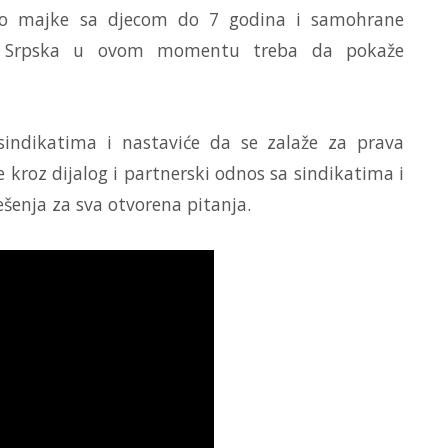
o majke sa djecom do 7 godina i samohrane
ika Srpska u ovom momentu treba da pokaže
sindikatima i nastaviće da se zalaže za prava
se kroz dijalog i partnerski odnos sa sindikatima i
šenja za sva otvorena pitanja.