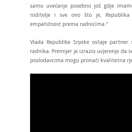
samo uvećanje posebno još gdje imam
roditelje i sve ono što je, Republ
empatičnost prema radnicima."
Vlada Republike Srpske ostaje partner 
radnika. Premijer je izrazio uvjerenje da 
poslodavcima mogu pronaći kvalitetna rje