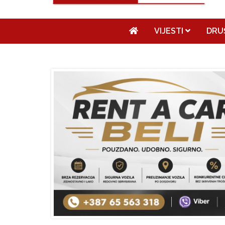
VIJESTI
DRU