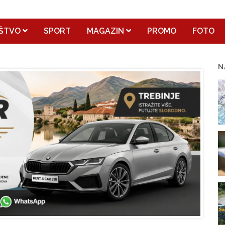
ŠTVO
SPORT
MAGAZIN
PROMO
FOTO
N