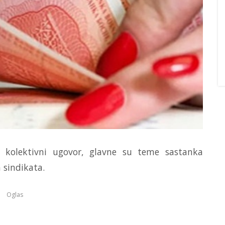
ti kolektivni ugovor, glavne su teme sastanka
 sindikata.
Oglas