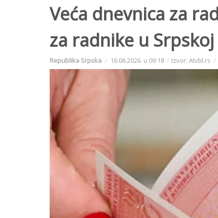
Veća dnevnica za rad
za radnike u Srpskoj
Republika Srpska
16.06.2026. u 09:18
Izvor: Atvbl.rs