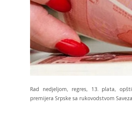
Rad nedjeljom, regres, 13. plata, opš
premijera Srpske sa rukovodstvom Saveza