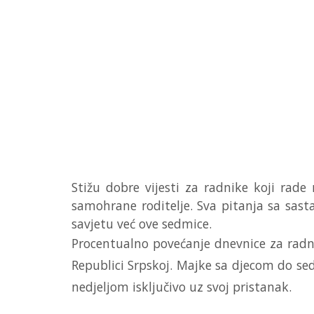
Stižu dobre vijesti za radnike koji rade
samohrane roditelje. Sva pitanja sa sas
savjetu već ove sedmice.
Procentualno povećanje dnevnice za radni
Republici Srpskoj. Majke sa djecom do se
nedjeljom isključivo uz svoj pristanak.