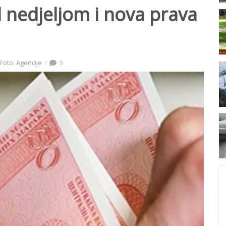
 nedjeljom i nova prava
Foto: Agencije
5