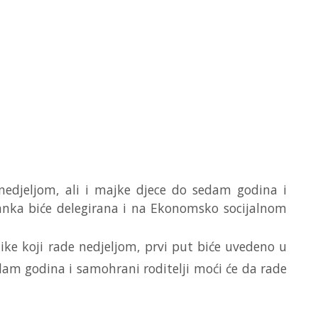
 nedjeljom, ali i majke djece do sedam godina i
tanka biće delegirana i na Ekonomsko socijalnom
ke koji rade nedjeljom, prvi put biće uvedeno u
dam godina i samohrani roditelji moći će da rade