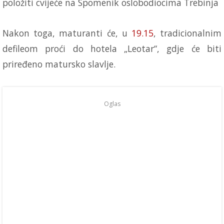
položiti cvijeće na Spomenik oslobodiocima Trebinja
Nakon toga, maturanti će, u
19.15
, tradicionalnim
defileom proći do hotela „Leotar“, gdje će biti
priređeno matursko slavlje.
Oglas