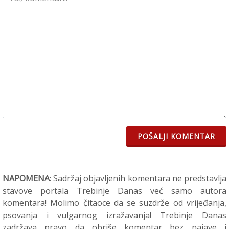
POŠALJI KOMENTAR
NAPOMENA
: Sadržaj objavljenih komentara ne predstavlja
stavove portala Trebinje Danas već samo autora
komentara! Molimo čitaoce da se suzdrže od vrijeđanja,
psovanja i vulgarnog izražavanja! Trebinje Danas
zadržava pravo da obriše komentar bez najave i