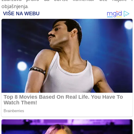
objašnjenja.