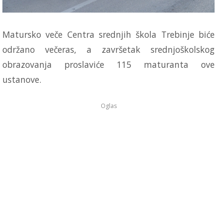
Matursko veče Centra srednjih škola Trebinje biće
održano večeras, a završetak srednjoškolskog
obrazovanja proslaviće 115 maturanta ove
ustanove.
Oglas