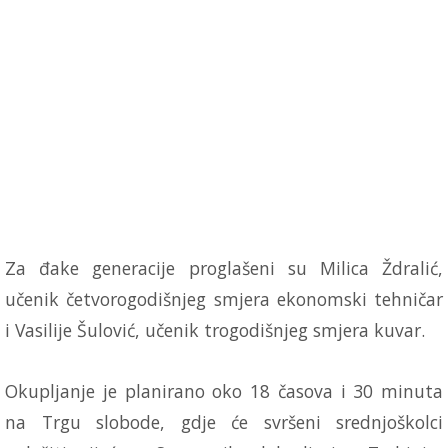
Za đake generacije proglašeni su Milica Ždralić,
učenik četvorogodišnjeg smjera ekonomski tehničar
i Vasilije Šulović, učenik trogodišnjeg smjera kuvar.
Okupljanje je planirano oko 18 časova i 30 minuta
na Trgu slobode, gdje će svršeni srednjoškolci