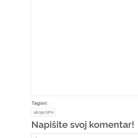
Tagovi:
akcija SIPA
Napišite svoj komentar!