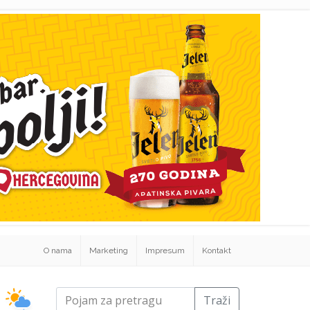
O nama
Marketing
Impresum
Kontakt
Traži