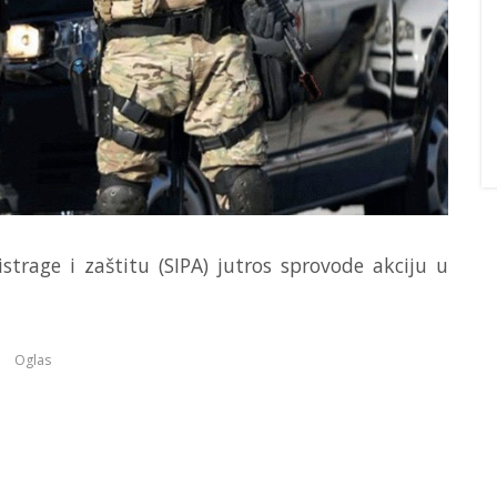
 istrage i zaštitu (SIPA) jutros sprovode akciju u
Oglas