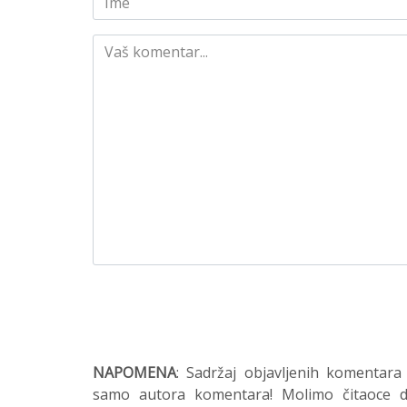
NAPOMENA
: Sadržaj objavljenih komentara
samo autora komentara! Molimo čitaoce da