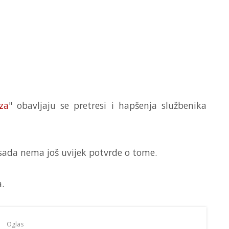
za
" obavljaju se pretresi i hapšenja službenika
 sada nema još uvijek potvrde o tome.
.
Oglas