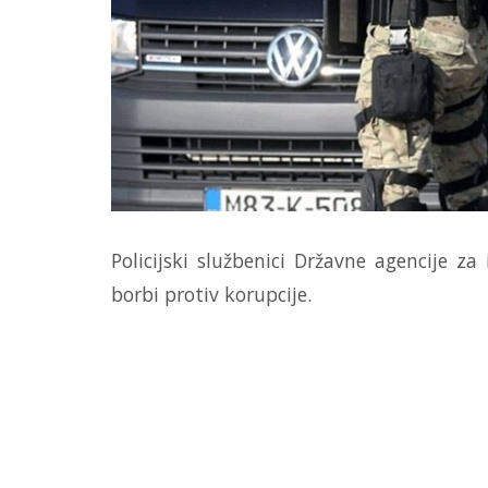
Policijski službenici Državne agencije za
borbi protiv korupcije.