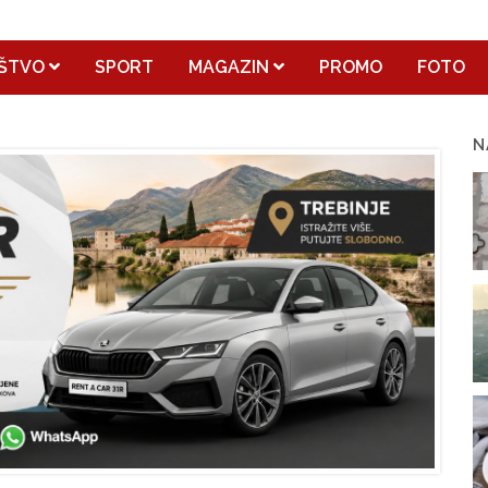
ŠTVO
SPORT
MAGAZIN
PROMO
FOTO
N