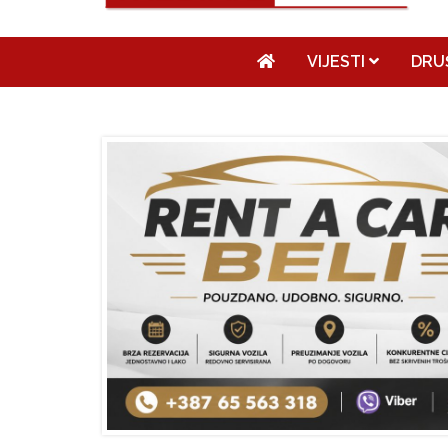
VIJESTI
DRU