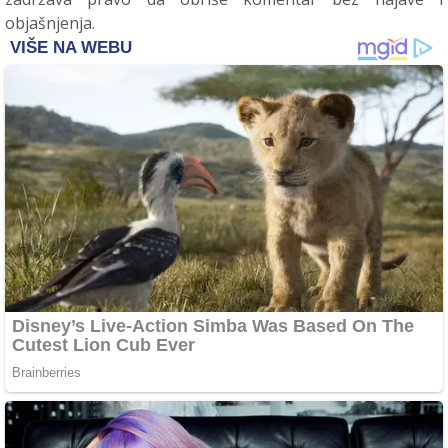
objašnjenja.