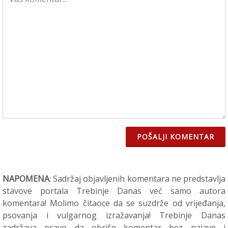
POŠALJI KOMENTAR
NAPOMENA
: Sadržaj objavljenih komentara ne predstavlja
stavove portala Trebinje Danas već samo autora
komentara! Molimo čitaoce da se suzdrže od vrijeđanja,
psovanja i vulgarnog izražavanja! Trebinje Danas
zadržava pravo da obriše komentar bez najave i