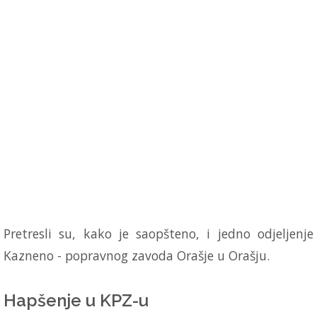
Pretresli su, kako je saopšteno, i jedno odjeljenje
Kazneno - popravnog zavoda Orašje u Orašju.
Hapšenje u KPZ-u