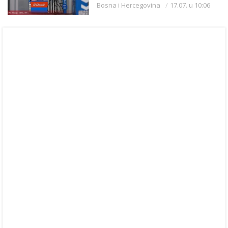
Bosna i Hercegovina
17.07. u 10:06