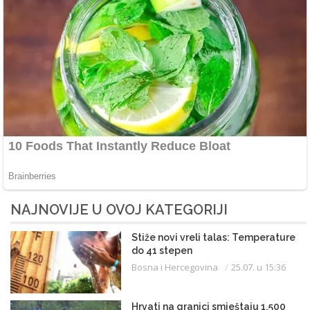
NAJNOVIJE U OVOJ KATEGORIJI
Stiže novi vreli talas: Temperature
do 41 stepen
Bosna i Hercegovina
25.07. u 15:36
Hrvati na granici smještaju 1.500