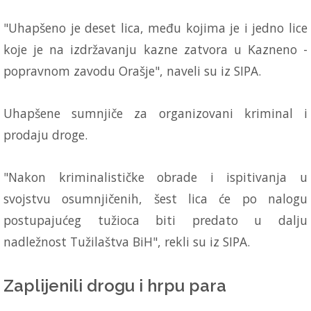
"Uhapšeno je deset lica, među kojima je i jedno lice
koje je na izdržavanju kazne zatvora u Kazneno -
popravnom zavodu Orašje", naveli su iz SIPA.
Uhapšene sumnjiče za organizovani kriminal i
prodaju droge.
"Nakon kriminalističke obrade i ispitivanja u
svojstvu osumnjičenih, šest lica će po nalogu
postupajućeg tužioca biti predato u dalju
nadležnost Tužilaštva BiH", rekli su iz SIPA.
Zaplijenili drogu i hrpu para