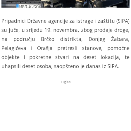
Pripadnici Državne agencije za istrage i zaštitu (SIPA)
su juče, u srijedu 19. novembra, zbog prodaje droge,
na području Brčko distrikta, Donjeg Žabara,
Pelagićeva i Orašja pretresli stanove, pomoćne
objekte i pokretne stvari na deset lokacija, te
uhapsili deset osoba, saopšteno je danas iz SIPA.
Oglas