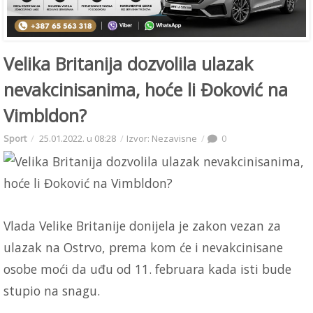
Velika Britanija dozvolila ulazak
nevakcinisanima, hoće li Đoković na
Vimbldon?
Sport
25.01.2022. u 08:28
Izvor: Nezavisne
0
Vlada Velike Britanije donijela je zakon vezan za
ulazak na Ostrvo, prema kom će i nevakcinisane
osobe moći da uđu od 11. februara kada isti bude
stupio na snagu.