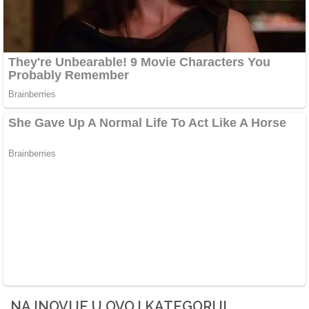
NAJNOVIJE U OVOJ KATEGORIJI