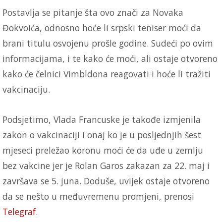
Postavlja se pitanje šta ovo znači za Novaka
Đokvoića, odnosno hoće li srpski teniser moći da
brani titulu osvojenu prošle godine. Sudeći po ovim
informacijama, i te kako će moći, ali ostaje otvoreno
kako će čelnici Vimbldona reagovati i hoće li tražiti
vakcinaciju.
Podsjetimo, Vlada Francuske je takođe izmjenila
zakon o vakcinaciji i onaj ko je u posljednjih šest
mjeseci preležao koronu moći će da uđe u zemlju
bez vakcine jer je Rolan Garos zakazan za 22. maj i
završava se 5. juna. Doduše, uvijek ostaje otvoreno
da se nešto u međuvremenu promjeni, prenosi
Telegraf
.