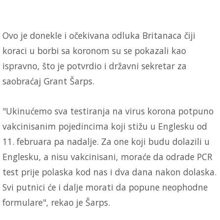
Ovo je donekle i očekivana odluka Britanaca čiji
koraci u borbi sa koronom su se pokazali kao
ispravno, što je potvrdio i državni sekretar za
saobraćaj Grant Šarps.
"Ukinućemo sva testiranja na virus korona potpuno
vakcinisanim pojedincima koji stižu u Englesku od
11. februara pa nadalje. Za one koji budu dolazili u
Englesku, a nisu vakcinisani, moraće da odrade PCR
test prije polaska kod nas i dva dana nakon dolaska.
Svi putnici će i dalje morati da popune neophodne
formulare", rekao je Šarps.