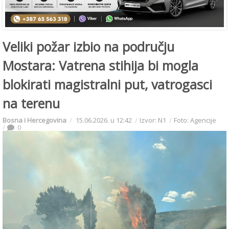
Veliki požar izbio na području
Mostara: Vatrena stihija bi mogla
blokirati magistralni put, vatrogasci
na terenu
Bosna i Hercegovina
15.06.2026. u 12:42
Izvor: N1
Foto: Agencije
0