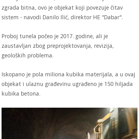
zgrada bitna, ovo je objekat koji povezuje čitav
sistem - navodi Danilo Ilić, direktor HE "Dabar".
Proboj tunela počeo je 2017. godine, ali je
zaustavljan zbog preprojektovanja, revizija,
geoloških problema.
Iskopano je pola miliona kubika materijala, a u ovaj
objekat i ulaznu građevinu ugrađeno je 150 hiljada
kubika betona.