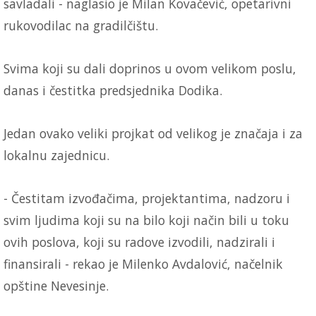
savladali - naglasio je Milan Kovačević, opetarivni
rukovodilac na gradilčištu.
Svima koji su dali doprinos u ovom velikom poslu,
danas i čestitka predsjednika Dodika.
Jedan ovako veliki projkat od velikog je značaja i za
lokalnu zajednicu.
- Čestitam izvođačima, projektantima, nadzoru i
svim ljudima koji su na bilo koji način bili u toku
ovih poslova, koji su radove izvodili, nadzirali i
finansirali - rekao je Milenko Avdalović, načelnik
opštine Nevesinje.