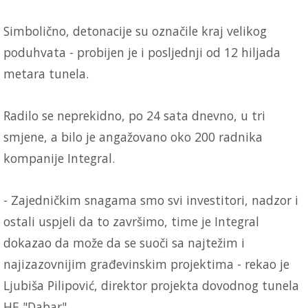
Simbolično, detonacije su označile kraj velikog
poduhvata - probijen je i posljednji od 12 hiljada
metara tunela.
Radilo se neprekidno, po 24 sata dnevno, u tri
smjene, a bilo je angažovano oko 200 radnika
kompanije Integral.
- Zajedničkim snagama smo svi investitori, nadzor i
ostali uspjeli da to završimo, time je Integral
dokazao da može da se suoči sa najtežim i
najizazovnijim građevinskim projektima - rekao je
Ljubiša Pilipović, direktor projekta dovodnog tunela
HE "Dabar".