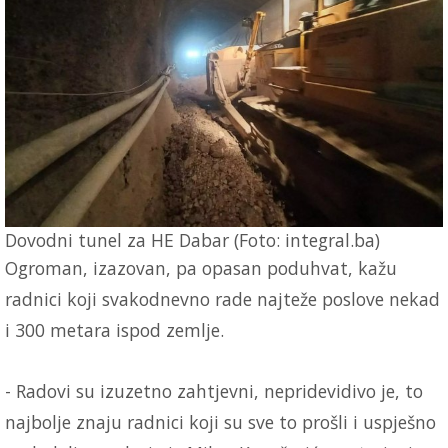
Dovodni tunel za HE Dabar (Foto: integral.ba)
Ogroman, izazovan, pa opasan poduhvat, kažu
radnici koji svakodnevno rade najteže poslove nekad
i 300 metara ispod zemlje.
- Radovi su izuzetno zahtjevni, nepridevidivo je, to
najbolje znaju radnici koji su sve to prošli i uspješno