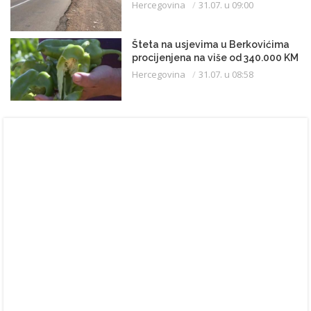
Hercegovina
31.07. u 09:00
Šteta na usjevima u Berkovićima
procijenjena na više od 340.000 KM
Hercegovina
31.07. u 08:58