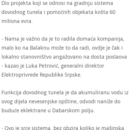
Dio projekta koji se odnosi na gradnju sistema
dovodnog tunela i pomoćnih objekata košta 60
miliona evra.
- Nama je važno da je to radila domaća kompanija,
malo ko na Balaknu može to da radi, ovdje je čak i
lokalno stanovništvo angažovano na dosta poslaova
- kazao je Luka Petrović, generalni direktor
Elektroprivrede Republike Srpske.
Funkcija dovodnog tunela je da akumuliranu vodu iz
ovog dijela nevesenjske opštine, odvodi naniže do
buduće eklektrane u Dabarskom polju.
- Ovo je srce sistema, bez obzira koliko je mašinska