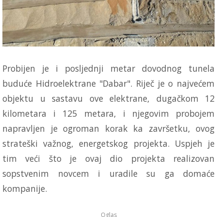
Probijen je i posljednji metar dovodnog tunela
buduće Hidroelektrane "Dabar". Riječ je o najvećem
objektu u sastavu ove elektrane, dugačkom 12
kilometara i 125 metara, i njegovim probojem
napravljen je ogroman korak ka završetku, ovog
strateški važnog, energetskog projekta. Uspjeh je
tim veći što je ovaj dio projekta realizovan
sopstvenim novcem i uradile su ga domaće
kompanije.
Oglas