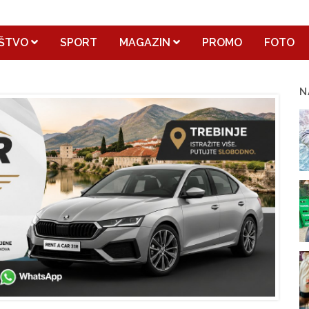
ŠTVO
SPORT
MAGAZIN
PROMO
FOTO
N