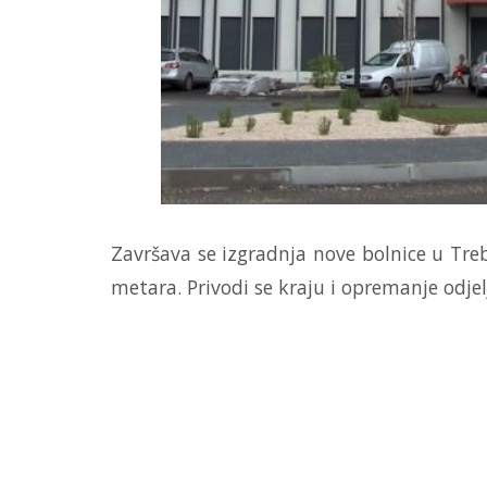
Završava se izgradnja nove bolnice u Tre
metara. Privodi se kraju i opremanje odjel