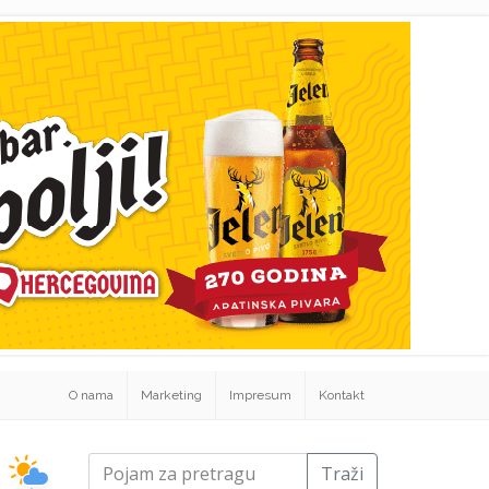
O nama
Marketing
Impresum
Kontakt
Traži