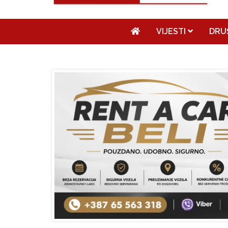
VIJESTI
DRU