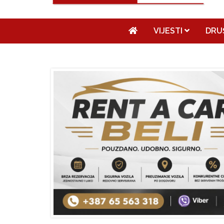
VIJESTI
DRU