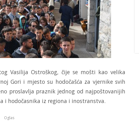
og Vasilija Ostroškog, čije se mošti kao velika
noj Gori i mjesto su hodočašća za vjernike svih
eno proslavlja praznik jednog od najpoštovanijih
ika i hodočasnika iz regiona i inostranstva.
Oglas