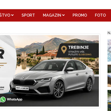
ŠTVO
SPORT
MAGAZIN
PROMO
FOTO
N