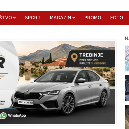
ŠTVO
SPORT
MAGAZIN
PROMO
FOTO
N