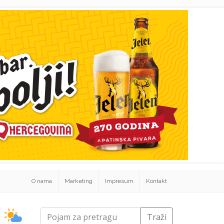
O nama
Marketing
Impresum
Kontakt
Traži