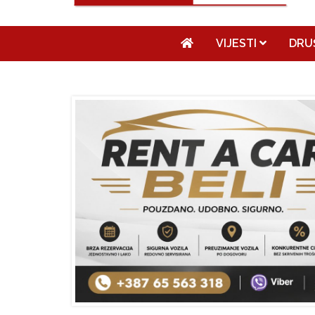
VIJESTI
DRU