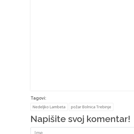
Tagovi:
Nedeljko Lambeta
požar Bolnica Trebinje
Napišite svoj komentar!