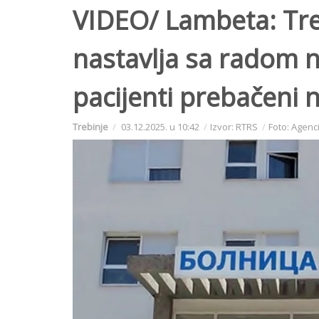
VIDEO/ Lambeta: Tre
nastavlja sa radom n
pacijenti prebačeni 
Trebinje
03.12.2025. u 10:42
Izvor: RTRS
Foto: Agenc