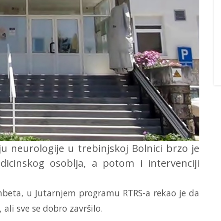
ju neurologije u trebinjskoj Bolnici brzo je
edicinskog osoblja, a potom i intervenciji
ambeta, u Jutarnjem programu RTRS-a rekao je da
 ali sve se dobro završilo.