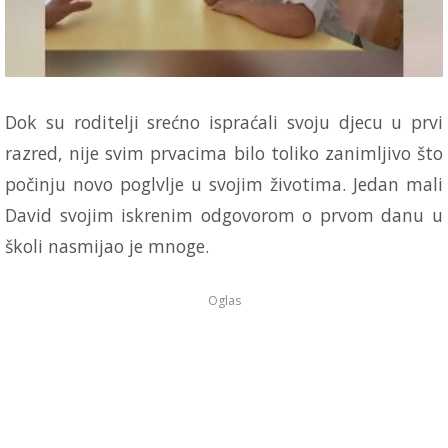
Dok su roditelji srećno ispraćali svoju djecu u prvi
razred, nije svim prvacima bilo toliko zanimljivo što
počinju novo poglvlje u svojim životima. Jedan mali
David svojim iskrenim odgovorom o prvom danu u
školi nasmijao je mnoge.
Oglas