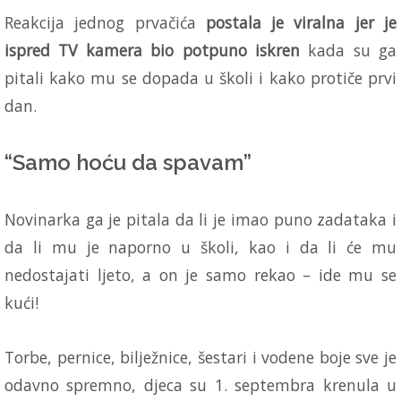
Reakcija jednog prvačića
postala je viralna jer je
ispred TV kamera bio potpuno iskren
kada su ga
pitali kako mu se dopada u školi i kako protiče prvi
dan.
“Samo hoću da spavam”
Novinarka ga je pitala da li je imao puno zadataka i
da li mu je naporno u školi, kao i da li će mu
nedostajati ljeto, a on je samo rekao – ide mu se
kući!
Torbe, pernice, bilježnice, šestari i vodene boje sve je
odavno spremno, djeca su 1. septembra krenula u