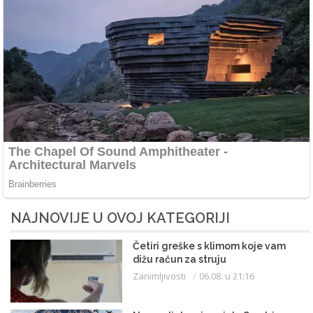
NAJNOVIJE U OVOJ KATEGORIJI
Četiri greške s klimom koje vam
dižu račun za struju
Zanimljivosti
06.08. u 21:16