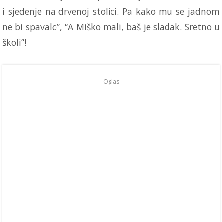
i sjedenje na drvenoj stolici. Pa kako mu se jadnom
ne bi spavalo”, “A Miško mali, baš je sladak. Sretno u
školi”!
Oglas