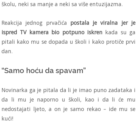
školu, neki sa manje a neki sa više entuzijazma.
Reakcija jednog prvačića
postala je viralna jer je
ispred TV kamera bio potpuno iskren
kada su ga
pitali kako mu se dopada u školi i kako protiče prvi
dan.
“Samo hoću da spavam”
Novinarka ga je pitala da li je imao puno zadataka i
da li mu je naporno u školi, kao i da li će mu
nedostajati ljeto, a on je samo rekao – ide mu se
kući!