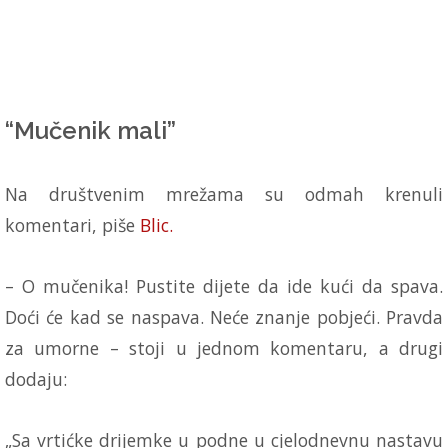
“Mučenik mali”
Na društvenim mrežama su odmah krenuli
komentari, piše
Blic.
– O mučenika! Pustite dijete da ide kući da spava.
Doći će kad se naspava. Neće znanje pobjeći. Pravda
za umorne – stoji u jednom komentaru, a drugi
dodaju:
„Sa vrtićke drijemke u podne u cjelodnevnu nastavu