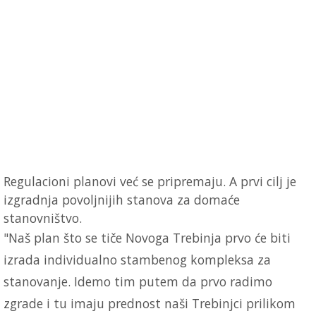
Regulacioni planovi već se pripremaju. A prvi cilj je
izgradnja povoljnijih stanova za domaće
stanovništvo.
"Naš plan što se tiče Novoga Trebinja prvo će biti
izrada individualno stambenog kompleksa za
stanovanje. Idemo tim putem da prvo radimo
zgrade i tu imaju prednost naši Trebinjci prilikom