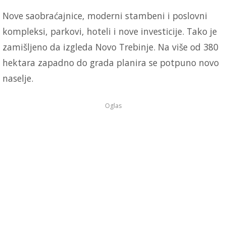
Nove saobraćajnice, moderni stambeni i poslovni
kompleksi, parkovi, hoteli i nove investicije. Tako je
zamišljeno da izgleda Novo Trebinje. Na više od 380
hektara zapadno do grada planira se potpuno novo
naselje.
Oglas