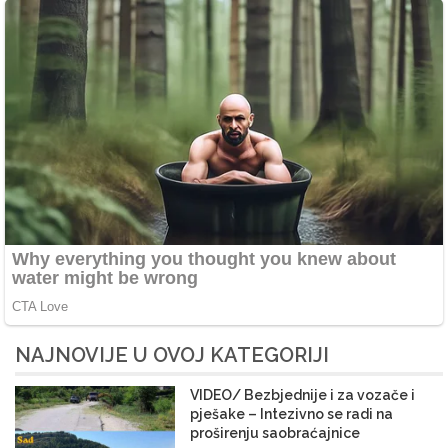
NAJNOVIJE U OVOJ KATEGORIJI
VIDEO/ Bezbjednije i za vozače i
pješake – Intezivno se radi na
proširenju saobraćajnice