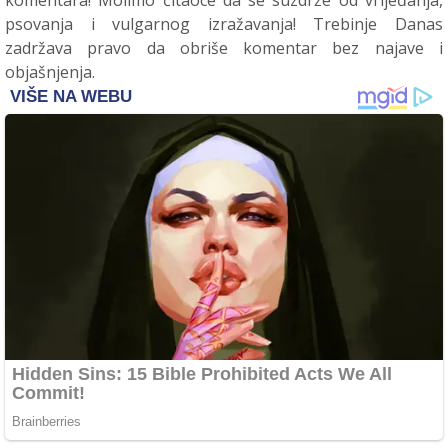
psovanja i vulgarnog izražavanja! Trebinje Danas
zadržava pravo da obriše komentar bez najave i
objašnjenja.