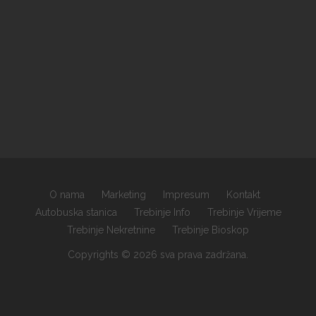
O nama
Marketing
Impresum
Kontakt
Autobuska stanica
Trebinje Info
Trebinje Vrijeme
Trebinje Nekretnine
Trebinje Bioskop
Copyrights © 2026 sva prava zadržana.