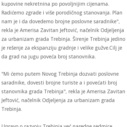
kupovine nekretnina po povoljnijim cijenama.
Radićemo zgrade i više porodičnog stanovanja. Plan
nam je i da dovedemo brojne poslovne saradnike",
rekla je Amerisa Zavitan Jeftović, načelnik Odjeljenja
za urbanizam grada Trebinja. Širenje Trebinja jedino
je rešenje za ekspanziju gradnje i velike gužve.Cilj je
da grad na jugu poveća broj stanovnika.
"Mi ćemo putem Novog Trebinja dozvati poslovne
saradnike, dovesti brojne turiste a i povećati broj
stanovnika grada Trebinja", rekla je Amerisa Zavitan
Jeftović, načelnik Odjeljenja za urbanizam grada
Trebinja.
Upravo o razvoju Trebinja već naredne sedmice