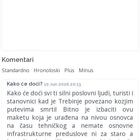
Komentari
Standardno
Hronoloski
Plus
Minus
Kako će doći?
10 Jun 2026 20:13
Kako će doći svi ti silni poslovni ljudi, turisti i
stanovnici kad je Trebinje povezano kozjim
putevima smrti! Bitno je izbaciti ovu
maketu koja je urađena na nivou osnovca
na času tehničkog a nemate osnovne
infrastrukturne preduslove ni za staro a