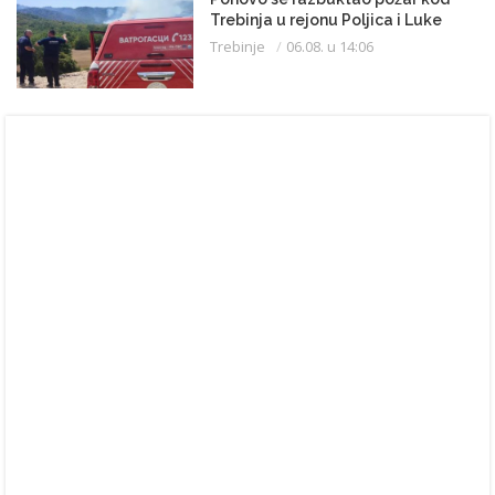
Trebinja u rejonu Poljica i Luke
Trebinje
06.08. u 14:06