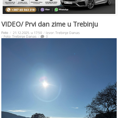
VIDEO/ Prvi dan zime u Trebinju
Foto
21.12.2025. u 17:50
Izvor: Trebinje Danas
Foto: Trebinje Danas
0