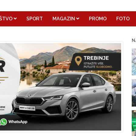
ŠTVO
SPORT
MAGAZIN
PROMO
FOTO
N