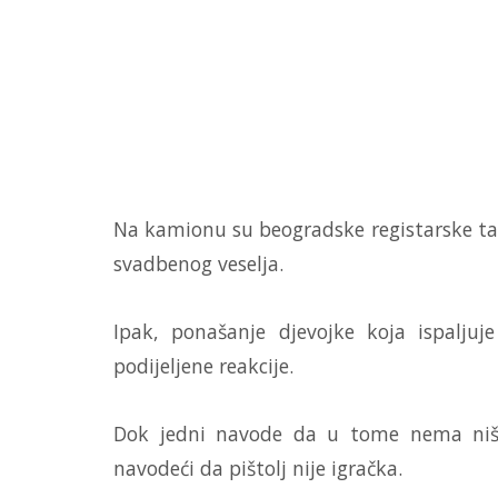
Na kamionu su beogradske registarske tab
svadbenog veselja.
Ipak, ponašanje djevojke koja ispaljuj
podijeljene reakcije.
Dok jedni navode da u tome nema ništ
navodeći da pištolj nije igračka.