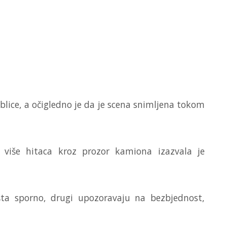
lice, a očigledno je da je scena snimljena tokom
e više hitaca kroz prozor kamiona izazvala je
a sporno, drugi upozoravaju na bezbjednost,