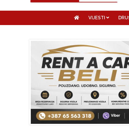
VIJESTI
DRU