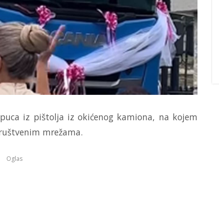
puca iz pištolja iz okićenog kamiona, na kojem
 društvenim mrežama.
Oglas