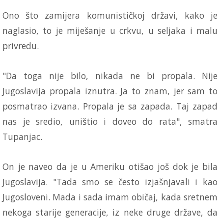
Ono što zamijera komunističkoj državi, kako je
naglasio, to je miješanje u crkvu, u seljaka i malu
privredu.
"Da toga nije bilo, nikada ne bi propala. Nije
Jugoslavija propala iznutra. Ja to znam, jer sam to
posmatrao izvana. Propala je sa zapada. Taj zapad
nas je sredio, uništio i doveo do rata", smatra
Tupanjac.
On je naveo da je u Ameriku otišao još dok je bila
Jugoslavija. "Tada smo se često izjašnjavali i kao
Jugosloveni. Mada i sada imam običaj, kada sretnem
nekoga starije generacije, iz neke druge države, da