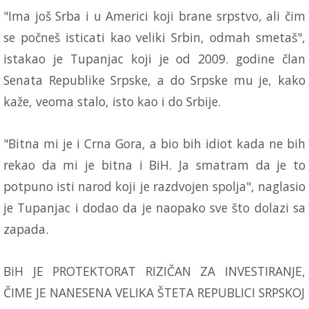
"Ima još Srba i u Americi koji brane srpstvo, ali čim
se počneš isticati kao veliki Srbin, odmah smetaš",
istakao je Tupanjac koji je od 2009. godine član
Senata Republike Srpske, a do Srpske mu je, kako
kaže, veoma stalo, isto kao i do Srbije.
"Bitna mi je i Crna Gora, a bio bih idiot kada ne bih
rekao da mi je bitna i BiH. Ja smatram da je to
potpuno isti narod koji je razdvojen spolja", naglasio
je Tupanjac i dodao da je naopako sve što dolazi sa
zapada.
BiH JE PROTEKTORAT RIZIČAN ZA INVESTIRANJE,
ČIME JE NANESENA VELIKA ŠTETA REPUBLICI SRPSKOJ