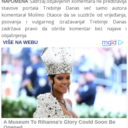
NAPOMENA
: Sadržaj objavljenih komentara ne predstavlja
stavove portala Trebinje Danas već samo autora
komentara! Molimo čitaoce da se suzdrže od vrijeđanja,
psovanja i vulgarnog izražavanja! Trebinje Danas
zadržava pravo da obriše komentar bez najave i
objašnjenja.