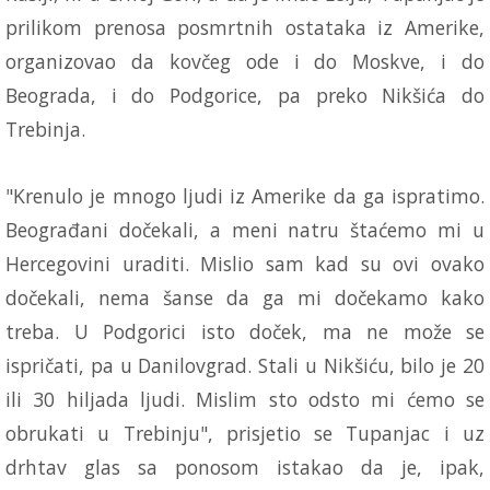
prilikom prenosa posmrtnih ostataka iz Amerike,
organizovao da kovčeg ode i do Moskve, i do
Beograda, i do Podgorice, pa preko Nikšića do
Trebinja.
"Krenulo je mnogo ljudi iz Amerike da ga ispratimo.
Beograđani dočekali, a meni natru štaćemo mi u
Hercegovini uraditi. Mislio sam kad su ovi ovako
dočekali, nema šanse da ga mi dočekamo kako
treba. U Podgorici isto doček, ma ne može se
ispričati, pa u Danilovgrad. Stali u Nikšiću, bilo je 20
ili 30 hiljada ljudi. Mislim sto odsto mi ćemo se
obrukati u Trebinju", prisjetio se Tupanjac i uz
drhtav glas sa ponosom istakao da je, ipak,