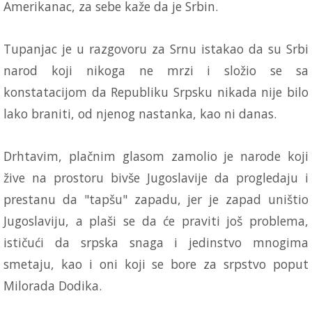
Amerikanac, za sebe kaže da je Srbin.
Tupanjac je u razgovoru za Srnu istakao da su Srbi
narod koji nikoga ne mrzi i složio se sa
konstatacijom da Republiku Srpsku nikada nije bilo
lako braniti, od njenog nastanka, kao ni danas.
Drhtavim, plačnim glasom zamolio je narode koji
žive na prostoru bivše Jugoslavije da progledaju i
prestanu da "tapšu" zapadu, jer je zapad uništio
Jugoslaviju, a plaši se da će praviti još problema,
ističući da srpska snaga i jedinstvo mnogima
smetaju, kao i oni koji se bore za srpstvo poput
Milorada Dodika.