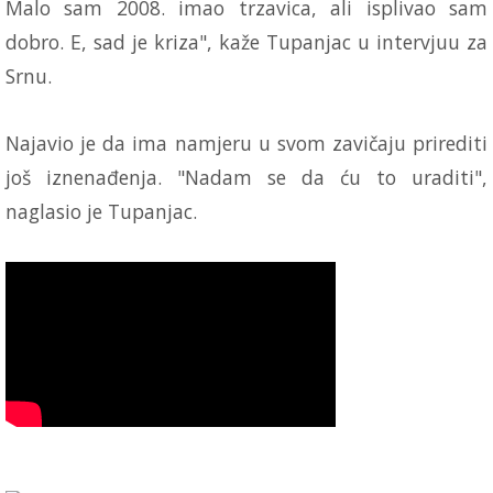
Malo sam 2008. imao trzavica, ali isplivao sam
dobro. E, sad je kriza", kaže Tupanjac u intervjuu za
Srnu.
Najavio je da ima namjeru u svom zavičaju prirediti
još iznenađenja. "Nadam se da ću to uraditi",
naglasio je Tupanjac.