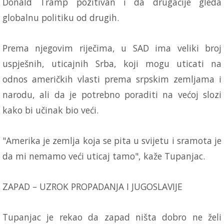
Donald Tramp pozitivan i da drugačije gleda
globalnu politiku od drugih.
Prema njegovim riječima, u SAD ima veliki broj
uspješnih, uticajnih Srba, koji mogu uticati na
odnos američkih vlasti prema srpskim zemljama i
narodu, ali da je potrebno poraditi na većoj slozi
kako bi učinak bio veći.
"Amerika je zemlja koja se pita u svijetu i sramota je
da mi nemamo veći uticaj tamo", kaže Tupanjac.
ZAPAD – UZROK PROPADANJA I JUGOSLAVIJE
Tupanjac je rekao da zapad ništa dobro ne želi