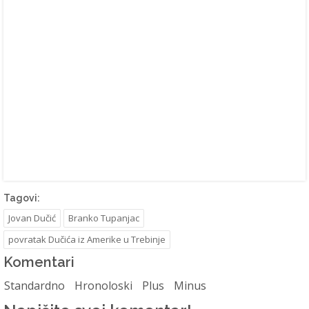
Tagovi:
Jovan Dučić
Branko Tupanjac
povratak Dučića iz Amerike u Trebinje
Komentari
Standardno
Hronoloski
Plus
Minus