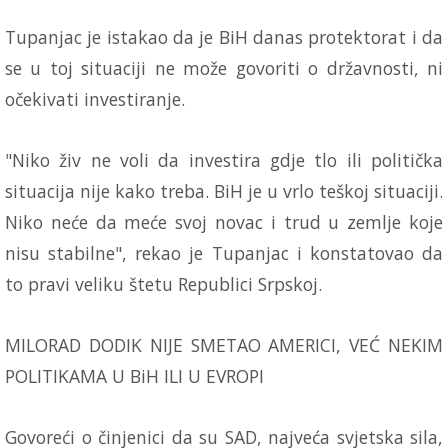
Tupanjac je istakao da je BiH danas protektorat i da
se u toj situaciji ne može govoriti o državnosti, ni
očekivati investiranje.
"Niko živ ne voli da investira gdje tlo ili politička
situacija nije kako treba. BiH je u vrlo teškoj situaciji.
Niko neće da meće svoj novac i trud u zemlje koje
nisu stabilne", rekao je Tupanjac i konstatovao da
to pravi veliku štetu Republici Srpskoj.
MILORAD DODIK NIJE SMETAO AMERICI, VEĆ NEKIM
POLITIKAMA U BiH ILI U EVROPI
Govoreći o činjenici da su SAD, najveća svjetska sila,