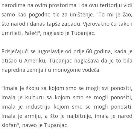
narodima na ovim prostorima i da ovu teritoriju vidi
samo kao pogodno tle za uništenje. "To mi je žao,
što narod i danas tapše zapadu. Vjerovatno ću tako i
umrijeti, žaleći", naglasio je Tupanjac.
Prisjećajući se Jugoslavije od prije 60 godina, kada je
otišao u Ameriku, Tupanjac naglašava da je to bila
napredna zemlja i u monogome vodeća.
"Imala je školu sa kojom smo se mogli svi ponositi,
imala je kulturu sa kojom smo se mogli ponositi,
imala je industriju kojom smo se mogli ponositi.
Imala je armiju, a što je najbitnije, imala je narod
složan", naveo je Tupanjac.