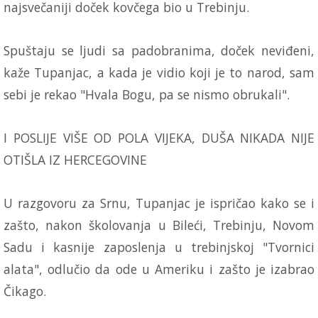
najsvečaniji doček kovčega bio u Trebinju.
Spuštaju se ljudi sa padobranima, doček neviđeni,
kaže Tupanjac, a kada je vidio koji je to narod, sam
sebi je rekao "Hvala Bogu, pa se nismo obrukali".
I POSLIJE VIŠE OD POLA VIJEKA, DUŠA NIKADA NIJE
OTIŠLA IZ HERCEGOVINE
U razgovoru za Srnu, Tupanjac je ispričao kako se i
zašto, nakon školovanja u Bileći, Trebinju, Novom
Sadu i kasnije zaposlenja u trebinjskoj "Tvornici
alata", odlučio da ode u Ameriku i zašto je izabrao
Čikago.