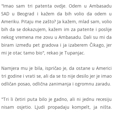
"Imao sam tri patenta ovdje. Odem u Ambasadu
SAD u Beograd i kažem da bih volio da odem u
Ameriku. Pitaju me zašto? Ja kažem, mlad sam, volio
bih da se dokazujem, kažem im za patente i poslije
nekog vremena me zovu u Ambasadu. Dali su mi da
biram između pet gradova i ja izaberem Čikago, jer
mi je otac tamo bio", rekao je Tupanjac.
Namjera mu je bila, ispričao je, da ostane u Americi
tri godine i vrati se, ali da se to nije desilo jer je imao
odličan posao, odlična zanimanja i ogromnu zaradu.
"Tri li četiri puta bilo je gadno, ali ni jednu recesiju
nisam osjetio. Ljudi propadaju kompelt, ja ništa.