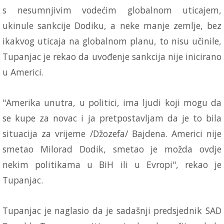
s nesumnjivim vodećim globalnom uticajem,
ukinule sankcije Dodiku, a neke manje zemlje, bez
ikakvog uticaja na globalnom planu, to nisu učinile,
Tupanjac je rekao da uvođenje sankcija nije inicirano
u Americi.
"Amerika unutra, u politici, ima ljudi koji mogu da
se kupe za novac i ja pretpostavljam da je to bila
situacija za vrijeme /Džozefa/ Bajdena. Americi nije
smetao Milorad Dodik, smetao je možda ovdje
nekim politikama u BiH ili u Evropi", rekao je
Tupanjac.
Tupanjac je naglasio da je sadašnji predsjednik SAD