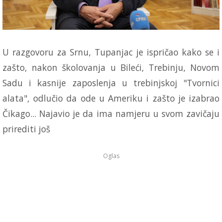
U razgovoru za Srnu, Tupanjac je ispričao kako se i
zašto, nakon školovanja u Bileći, Trebinju, Novom
Sadu i kasnije zaposlenja u trebinjskoj "Tvornici
alata", odlučio da ode u Ameriku i zašto je izabrao
Čikago... Najavio je da ima namjeru u svom zavičaju
prirediti još
Oglas