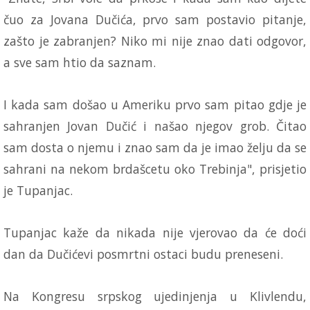
čuo za Jovana Dučića, prvo sam postavio pitanje,
zašto je zabranjen? Niko mi nije znao dati odgovor,
a sve sam htio da saznam.
I kada sam došao u Ameriku prvo sam pitao gdje je
sahranjen Jovan Dučić i našao njegov grob. Čitao
sam dosta o njemu i znao sam da je imao želju da se
sahrani na nekom brdašcetu oko Trebinja", prisjetio
je Tupanjac.
Tupanjac kaže da nikada nije vjerovao da će doći
dan da Dučićevi posmrtni ostaci budu preneseni.
Na Kongresu srpskog ujedinjenja u Klivlendu,