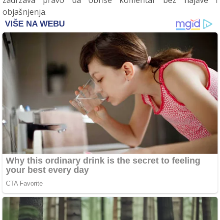
objašnjenja.