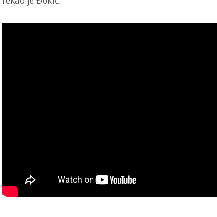
rekao je Đokić.