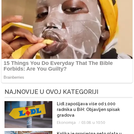
NAJNOVIJE U OVOJ KATEGORIJI
Lidl zapošljava više od 1.000
radnika u BiH: Objavljen spisak
gradova
Ekonomija
03.08. u 10:50
Kolika je prosječna neto plata u