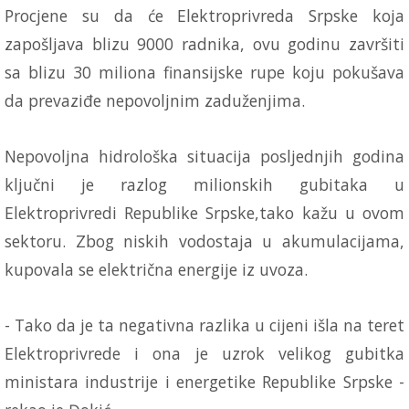
Procjene su da će Elektroprivreda Srpske koja
zapošljava blizu 9000 radnika, ovu godinu završiti
sa blizu 30 miliona finansijske rupe koju pokušava
da prevaziđe nepovoljnim zaduženjima.
Nepovoljna hidrološka situacija posljednjih godina
ključni je razlog milionskih gubitaka u
Elektroprivredi Republike Srpske,tako kažu u ovom
sektoru. Zbog niskih vodostaja u akumulacijama,
kupovala se električna energije iz uvoza.
- Tako da je ta negativna razlika u cijeni išla na teret
Elektroprivrede i ona je uzrok velikog gubitka
ministara industrije i energetike Republike Srpske -