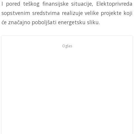
I pored teškog finansijske situacije, Elektoprivreda
sopstvenim sredstvima realizuje velike projekte koji
će značajno poboljšati energetsku sliku.
Oglas