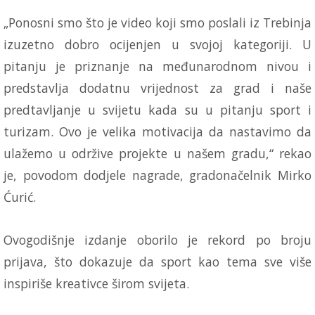
„Ponosni smo što je video koji smo poslali iz Trebinja
izuzetno dobro ocijenjen u svojoj kategoriji. U
pitanju je priznanje na međunarodnom nivou i
predstavlja dodatnu vrijednost za grad i naše
predtavljanje u svijetu kada su u pitanju sport i
turizam. Ovo je velika motivacija da nastavimo da
ulažemo u održive projekte u našem gradu,“ rekao
je, povodom dodjele nagrade, gradonačelnik Mirko
Ćurić.
Ovogodišnje izdanje oborilo je rekord po broju
prijava, što dokazuje da sport kao tema sve više
inspiriše kreativce širom svijeta.