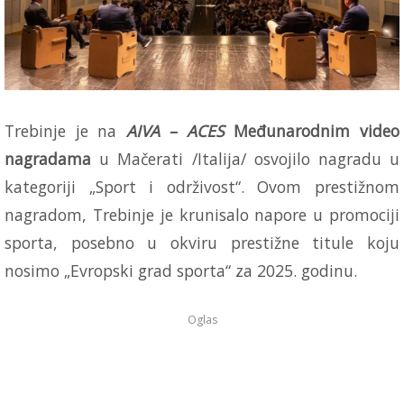
Trebinje je na
AIVA – ACES
Međunarodnim video
nagradama
u Mačerati /Italija/ osvojilo nagradu u
kategoriji „Sport i održivost“. Ovom prestižnom
nagradom, Trebinje je krunisalo napore u promociji
sporta, posebno u okviru prestižne titule koju
nosimo „Evropski grad sporta“ za 2025. godinu.
Oglas