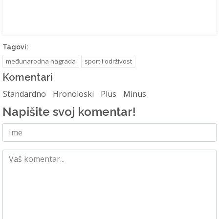
Tagovi:
međunarodna nagrada
sport i održivost
Komentari
Standardno
Hronoloski
Plus
Minus
Napišite svoj komentar!