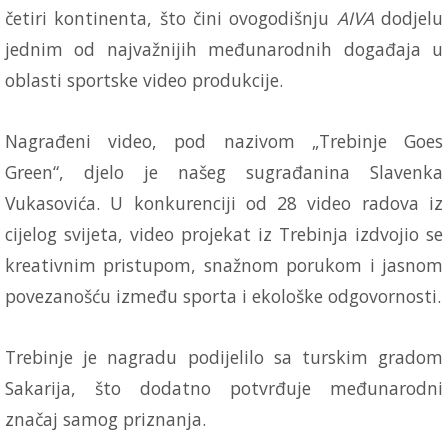
četiri kontinenta, što čini ovogodišnju
AIVA
dodjelu
jednim od najvažnijih međunarodnih događaja u
oblasti sportske video produkcije.
Nagrađeni video, pod nazivom „Trebinje Goes
Green“, djelo je našeg sugrađanina Slavenka
Vukasovića. U konkurenciji od 28 video radova iz
cijelog svijeta, video projekat iz Trebinja izdvojio se
kreativnim pristupom, snažnom porukom i jasnom
povezanošću između sporta i ekološke odgovornosti.
Trebinje je nagradu podijelilo sa turskim gradom
Sakarija, što dodatno potvrđuje međunarodni
značaj samog priznanja.