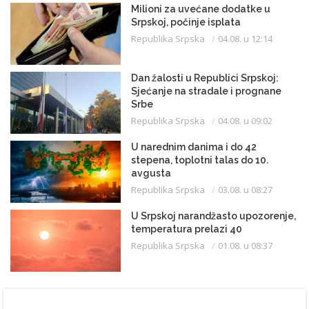
Milioni za uvećane dodatke u
Srpskoj, počinje isplata
Republika Srpska
04.08. u 12:14
Dan žalosti u Republici Srpskoj:
Sjećanje na stradale i prognane
Srbe
Republika Srpska
04.08. u 09:02
U narednim danima i do 42
stepena, toplotni talas do 10.
avgusta
Republika Srpska
03.08. u 08:27
U Srpskoj narandžasto upozorenje,
temperatura prelazi 40
Republika Srpska
01.08. u 08:37