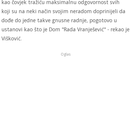
kao čovjek tražiću maksimalnu odgovornost svih
koji su na neki način svojim neradom doprinijeli da
dođe do jedne takve gnusne radnje, pogotovo u
ustanovi kao što je Dom "Rada Vranješević" - rekao je
Višković.
Oglas