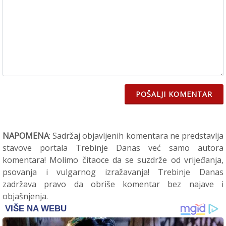
POŠALJI KOMENTAR
NAPOMENA
: Sadržaj objavljenih komentara ne predstavlja
stavove portala Trebinje Danas već samo autora
komentara! Molimo čitaoce da se suzdrže od vrijeđanja,
psovanja i vulgarnog izražavanja! Trebinje Danas
zadržava pravo da obriše komentar bez najave i
objašnjenja.