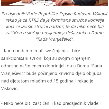
Predsjednik Vlade Republike Srpske Radovan Višković
rekao je za RTRS da je formirana stručna komisija
koja će izvršiti stručni nadzor, te da niko neće biti
zaštićen u slučaju posljednjeg dešavanja u Domu
"Rada Vranješević".
- Kada budemo imali sve činjenice, biće
sankcionisani svi oni koji su svojm činjenjem
odnosno nečinjenjem doprinijeli da u Domu "Rada
Vranješević" bude počinjeno krivično djelo obljuba
nad djetetom mlađim od 15 godina - rekao je
Višković.
- Niko neće biti zaštićen. I kao predsjednik Vlade i