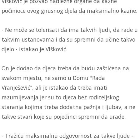
Višković je pozvao nadležne organe da kazne
počinioce ovog gnusnog djela da maksimalno kazne.
- Ne može se tolerisati da ima takvih ljudi, da rade u
takvim ustanovama i da su spremni da učine takvo
djelo - istakao je Višković.
On je dodao da djeca treba da budu zaštićena na
svakom mjestu, ne samo u Domu "Rada
Vranješević", ali je istakao da treba imati
razumijevanja jer su to djeca bez roditeljskog
staranja kojima treba dodatna pažnja i ljubav, a ne
takve stvari koje su pojedinci spremni da urade.
- Tražiću maksimalnu odgovornost za takve ljude -