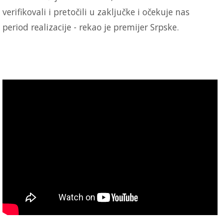
verifikovali i pretočili u zaključke i očekuje nas
period realizacije - rekao je premijer Srpske.