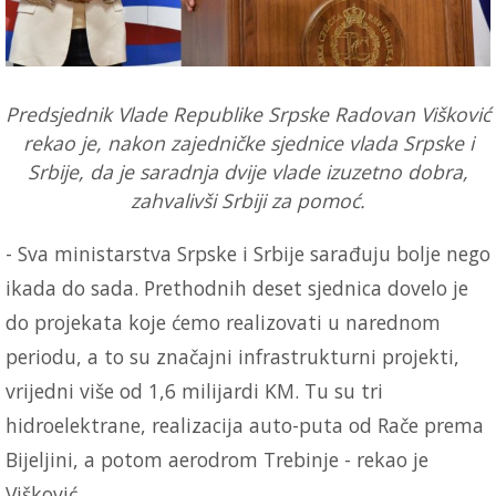
Predsjednik Vlade Republike Srpske Radovan Višković
rekao je, nakon zajedničke sjednice vlada Srpske i
Srbije, da je saradnja dvije vlade izuzetno dobra,
zahvalivši Srbiji za pomoć.
- Sva ministarstva Srpske i Srbije sarađuju bolje nego
ikada do sada. Prethodnih deset sjednica dovelo je
do projekata koje ćemo realizovati u narednom
periodu, a to su značajni infrastrukturni projekti,
vrijedni više od 1,6 milijardi KM. Tu su tri
hidroelektrane, realizacija auto-puta od Rače prema
Bijeljini, a potom aerodrom Trebinje - rekao je
Višković.