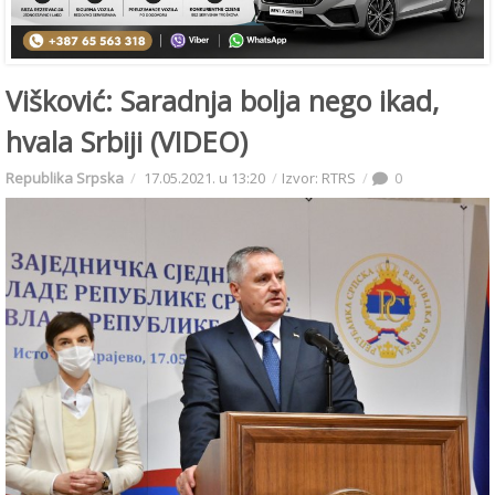
Višković: Saradnja bolja nego ikad,
hvala Srbiji (VIDEO)
Republika Srpska
17.05.2021. u 13:20
Izvor: RTRS
0