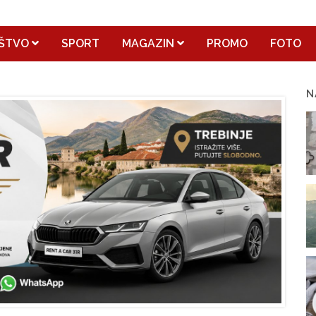
ŠTVO
SPORT
MAGAZIN
PROMO
FOTO
N