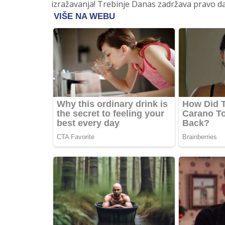
izražavanja! Trebinje Danas zadržava pravo da