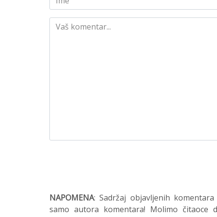
NAPOMENA
: Sadržaj objavljenih komentara
samo autora komentara! Molimo čitaoce da