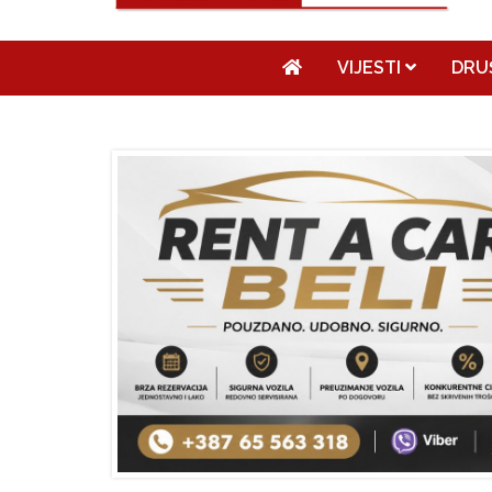
VIJESTI
DRU