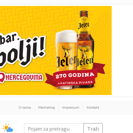
O nama
Marketing
Impresum
Kontakt
Traži