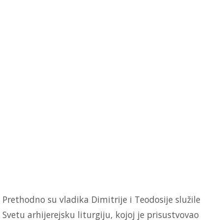
Prethodno su vladika Dimitrije i Teodosije služile
Svetu arhijerejsku liturgiju, kojoj je prisustvovao