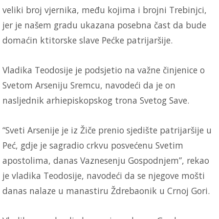
veliki broj vjernika, među kojima i brojni Trebinjci,
jer je našem gradu ukazana posebna čast da bude
domaćin ktitorske slave Pećke patrijaršije.
Vladika Teodosije je podsjetio na važne činjenice o
Svetom Arseniju Sremcu, navodeći da je on
nasljednik arhiepiskopskog trona Svetog Save.
“Sveti Arsenije je iz Žiče prenio sjedište patrijaršije u
Peć, gdje je sagradio crkvu posvećenu Svetim
apostolima, danas Vaznesenju Gospodnjem”, rekao
je vladika Teodosije, navodeći da se njegove mošti
danas nalaze u manastiru Ždrebaonik u Crnoj Gori.