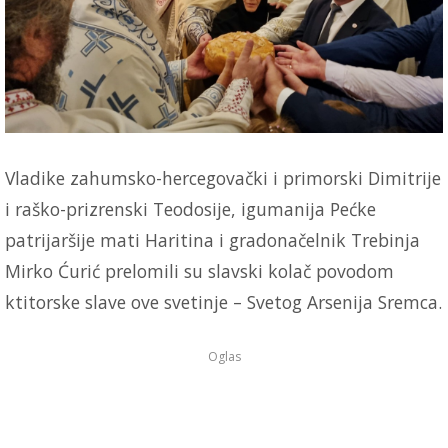
Vladike zahumsko-hercegovački i primorski Dimitrije
i raško-prizrenski Teodosije, igumanija Pećke
patrijaršije mati Haritina i gradonačelnik Trebinja
Mirko Ćurić prelomili su slavski kolač povodom
ktitorske slave ove svetinje – Svetog Arsenija Sremca.
Oglas