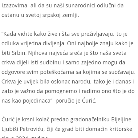
izazovima, ali da su naši sunarodnici odlučni da
ostanu u svetoj srpskoj zemlji.
“Kada vidite kako žive i šta sve preživljavaju, to je
odluka vrijedna divljenja. Oni najbolje znaju kako je
biti Srbin. Njihova najveća sreća je što naša sveta
crkva dijeli isti sudbinu i samo zajedno mogu da
odgovore svim poteškoćama sa kojima se suočavaju.
Crkva je uvijek bila oslonac narodu, tako je i danas i
zato je važno da pomognemo i radimo ono što je do
nas kao pojedinaca”, poručio je Ćurić.
Ćurić je krsni kolač predao gradonačelniku Bijeljine
Ljubiši Petroviću, čiji će grad biti domaćin kritorske