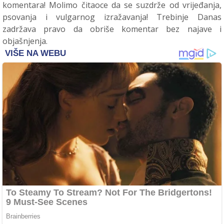
komentara! Molimo čitaoce da se suzdrže od vrijeđanja,
psovanja i vulgarnog izražavanja! Trebinje Danas
zadržava pravo da obriše komentar bez najave i
objašnjenja.