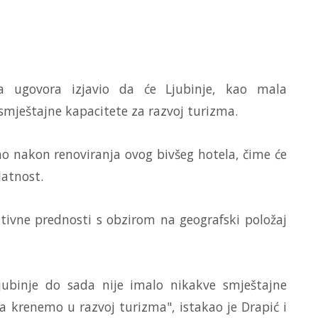
ja ugovora izjavio da će Ljubinje, kao mala
 smještajne kapacitete za razvoj turizma.
 nakon renoviranja ovog bivšeg hotela, čime će
latnost.
tivne prednosti s obzirom na geografski položaj
Ljubinje do sada nije imalo nikakve smještajne
 da krenemo u razvoj turizma", istakao je Drapić i