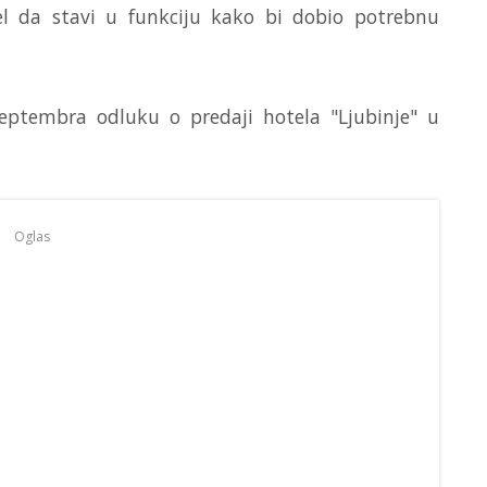
l da stavi u funkciju kako bi dobio potrebnu
septembra odluku o predaji hotela "Ljubinje" u
Oglas