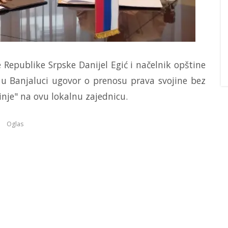
e Republike Srpske Danijel Egić i načelnik opštine
 u Banjaluci ugovor o prenosu prava svojine bez
je" na ovu lokalnu zajednicu.
Oglas