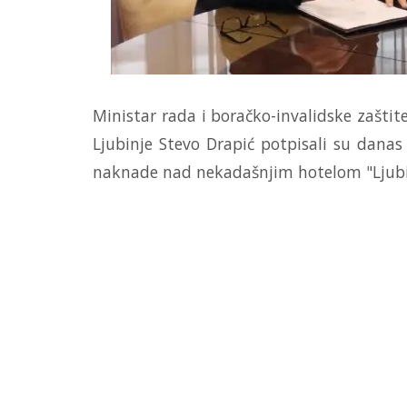
Ministar rada i boračko-invalidske zaštit
Ljubinje Stevo Drapić potpisali su danas
naknade nad nekadašnjim hotelom "Ljubin