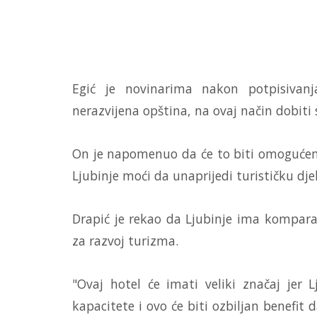
Egić je novinarima nakon potpisivan
nerazvijena opština, na ovaj način dobiti
On je napomenuo da će to biti omogućeno
Ljubinje moći da unaprijedi turističku dje
Drapić je rekao da Ljubinje ima kompara
za razvoj turizma.
"Ovaj hotel će imati veliki značaj jer 
kapacitete i ovo će biti ozbiljan benefit