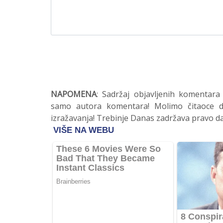
NAPOMENA
: Sadržaj objavljenih komentara
samo autora komentara! Molimo čitaoce da
izražavanja! Trebinje Danas zadržava pravo da