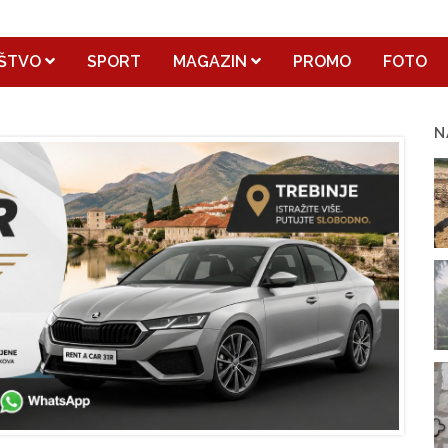
ŠTVO
SPORT
MAGAZIN
PROMO
FOTO
N