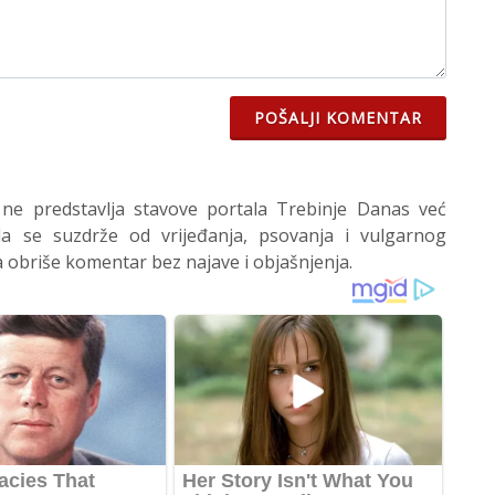
POŠALJI KOMENTAR
 ne predstavlja stavove portala Trebinje Danas već
 se suzdrže od vrijeđanja, psovanja i vulgarnog
 obriše komentar bez najave i objašnjenja.