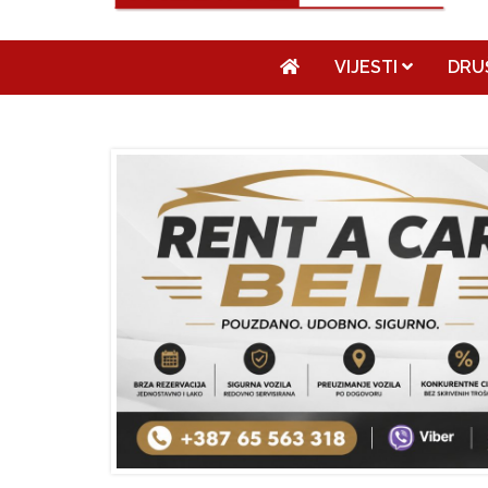
VIJESTI
DRU