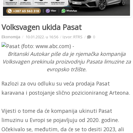
Volksvagen ukida Pasat
Ekonomija
10.01.2022. u 16:56
Izvor: RTRS
0
Britanski Autokar piše da je njemačka kompanija
Volksvagen prekinula proizvodnju Pasata limuzine za
evropsko tržište.
Razlozi za ovu odluku su veća prodaja Pasat
karavana i postojanje slično pozicioniranog Arteona.
Vijesti o tome da će kompanija ukinuti Pasat
limuzinu u Evropi se pojavljuju od 2020. godine.
Očekivalo se, međutim, da će se to desiti 2023, ali