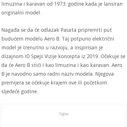
limuzina i karavan od 1973. godine kada je lansiran
originalni model.
Nagađa se da će odlazak Pasata pripremiti put
budućem modelu Aero B. Taj potpuno električni
model je trenutno u razvoju, a inspirisan je
dizajnom ID Spejs Vizije koncepta iz 2019. Očekuje se
da će Aero B stići i kao limuzina i kao karavan. Aero
B je navodno samo radni naziv modela. Njegova
premijera se očekuje krajem ove ili početkom
sljedeće godine.
Oglas