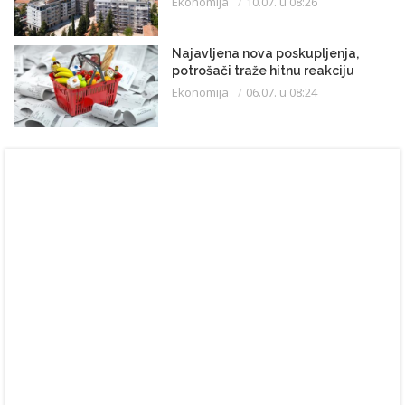
Ekonomija
10.07. u 08:26
Najavljena nova poskupljenja,
potrošači traže hitnu reakciju
Ekonomija
06.07. u 08:24