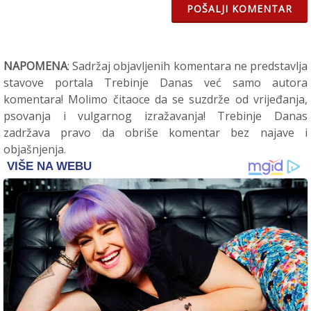
POŠALJI KOMENTAR
NAPOMENA
: Sadržaj objavljenih komentara ne predstavlja
stavove portala Trebinje Danas već samo autora
komentara! Molimo čitaoce da se suzdrže od vrijeđanja,
psovanja i vulgarnog izražavanja! Trebinje Danas
zadržava pravo da obriše komentar bez najave i
objašnjenja.