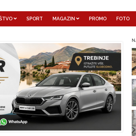
ŠTVO
SPORT
MAGAZIN
PROMO
FOTO
N