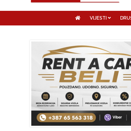
VIJESTI
DRU