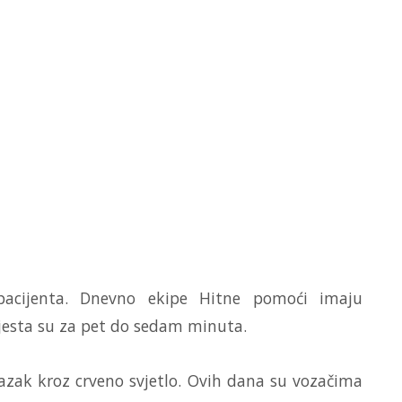
acijenta. Dnevno ekipe Hitne pomoći imaju
mjesta su za pet do sedam minuta.
azak kroz crveno svjetlo. Ovih dana su vozačima