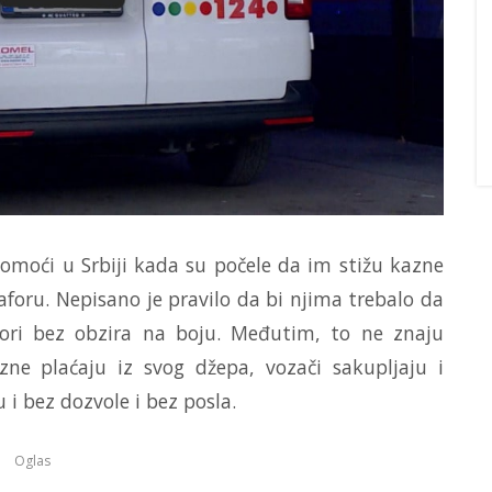
pomoći u Srbiji kada su počele da im stižu kazne
foru. Nepisano je pravilo da bi njima trebalo da
fori bez obzira na boju. Međutim, to ne znaju
ne plaćaju iz svog džepa, vozači sakupljaju i
i bez dozvole i bez posla.
Oglas