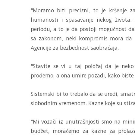
"Moramo biti precizni, to je kršenje 
humanosti i spasavanje nekog života
periodu, a to je da postoji mogućnost da 
sa zakonom, neki kompromis mora da post
Agencije za bezbednost saobraćaja.
"Stavite se vi u taj položaj da je n
prođemo, a ona umire pozadi, kako biste se 
Sistemski bi to trebalo da se uredi, smat
slobodnim vremenom. Kazne koje su stizal
"Mi vozači iz unutrašnjosti smo na mini
budžet, moraćemo za kazne za prolaz