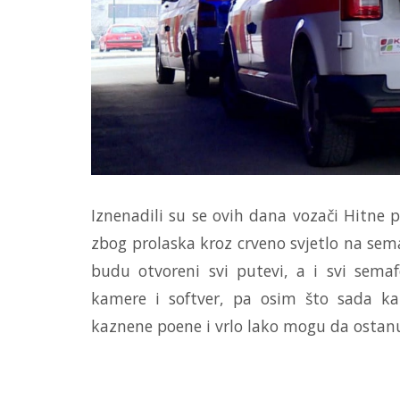
Iznenadili su se ovih dana vozači Hitne 
zbog prolaska kroz crveno svjetlo na sema
budu otvoreni svi putevi, a i svi sema
kamere i softver, pa osim što sada kaz
kaznene poene i vrlo lako mogu da ostanu 