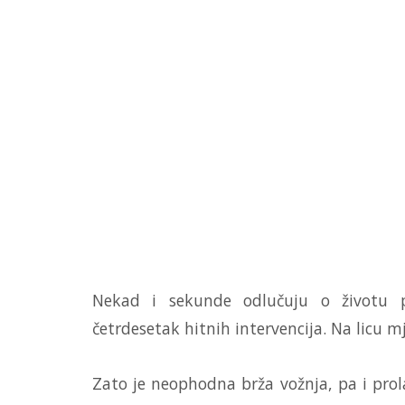
Nekad i sekunde odlučuju o životu p
četrdesetak hitnih intervencija. Na licu 
Zato je neophodna brža vožnja, pa i prol