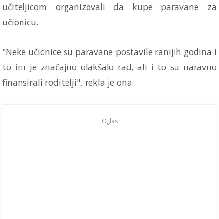
učiteljicom organizovali da kupe paravane za
učionicu.
"Neke učionice su paravane postavile ranijih godina i
to im je značajno olakšalo rad, ali i to su naravno
finansirali roditelji", rekla je ona.
Oglas