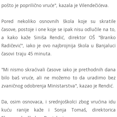
pošto je poprilično vruće", kazala je Vilendečićeva.
Pored nekoliko osnovnih škola koje su skratile
časove, postoje i one koje se ipak nisu odlučile na to,
a kako kaže Siniša Rendić, direktor OŠ "Branko
Radičević", iako je ovo najbrojnija škola u Banjaluci
časovi traju 45 minuta.
"Mi nismo skraćivali časove iako je prethodnih dana
bilo baš vruće, ali ne možemo to da uradimo bez
zvaničnog odobrenja Ministarstva", kazao je Rendić.
Da, osim osnovaca, i srednjoškolci zbog vrućina idu
kuću ranije kaže i Sonja Tomaš, direktorica