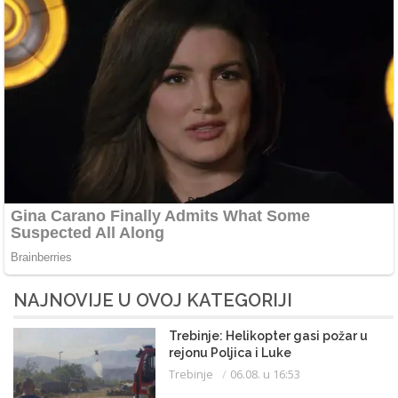
NAJNOVIJE U OVOJ KATEGORIJI
Trebinje: Helikopter gasi požar u
rejonu Poljica i Luke
Trebinje
06.08. u 16:53