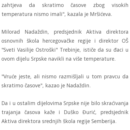
zahtjeva da skratimo časove zbog visokih
temperatura nismo imali", kazala je Mršićeva.
Milorad Nadaždin, predsjednik Aktiva direktora
osnovnih škola hercegovačke regije i direktor OŠ
"Sveti Vasilije Ostroški" Trebinje, ističe da su đaci u
ovom dijelu Srpske navikli na više temperature.
"Vruće jeste, ali nismo razmišljali u tom pravcu da
skratimo časove", kazao je Nadaždin.
Da i u ostalim dijelovima Srpske nije bilo skraćivanja
trajanja časova kaže i Duško Đurić, predsjednik
Aktiva direktora srednjih škola regije Semberija.