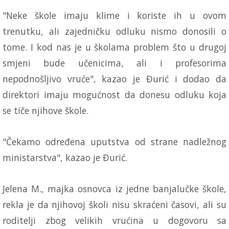
"Neke škole imaju klime i koriste ih u ovom
trenutku, ali zajedničku odluku nismo donosili o
tome. I kod nas je u školama problem što u drugoj
smjeni bude učenicima, ali i profesorima
nepodnošljivo vruće", kazao je Đurić i dodao da
direktori imaju mogućnost da donesu odluku koja
se tiče njihove škole.
"Čekamo određena uputstva od strane nadležnog
ministarstva", kazao je Đurić.
Jelena M., majka osnovca iz jedne banjalučke škole,
rekla je da njihovoj školi nisu skraćeni časovi, ali su
roditelji zbog velikih vrućina u dogovoru sa