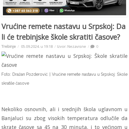
Vrućine remete nastavu u Srpskoj: Da
li će trebinjske škole skratiti časove?
Trebinje
05.09.2024. u 19:18
Izvor: Nezavisne
0
Foto: Dražan Pozderović
| Vrućine remete nastavu u Srpskoj: Škole
skratile časove
Nekoliko osnovnih, ali i srednjih škola uglavnom u
Banjaluci su zbog visokih temperatura odlučile da
skrate časove sa 45 na 30 minuta, i to većinom u