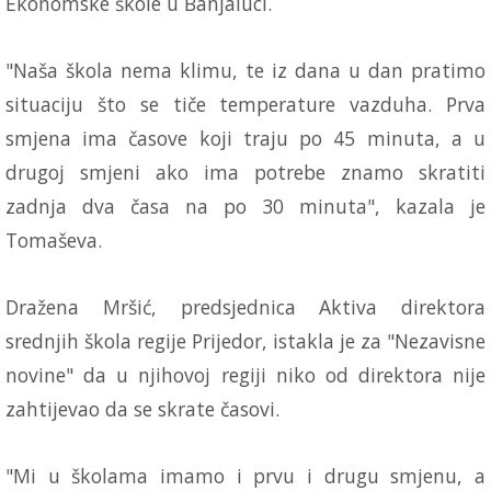
Ekonomske škole u Banjaluci.
"Naša škola nema klimu, te iz dana u dan pratimo
situaciju što se tiče temperature vazduha. Prva
smjena ima časove koji traju po 45 minuta, a u
drugoj smjeni ako ima potrebe znamo skratiti
zadnja dva časa na po 30 minuta", kazala je
Tomaševa.
Dražena Mršić, predsjednica Aktiva direktora
srednjih škola regije Prijedor, istakla je za "Nezavisne
novine" da u njihovoj regiji niko od direktora nije
zahtijevao da se skrate časovi.
"Mi u školama imamo i prvu i drugu smjenu, a