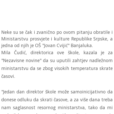
Neke su se čak i zvanično po ovom pitanju obratile i
Ministarstvu prosvjete i kulture Republike Srpske, a
jedna od njih je OŠ "Jovan Cvijić" Banjaluka.
Mila Čudić, direktorica ove škole, kazala je za
"Nezavisne novine" da su uputili zahtjev nadležnom
ministarstvu da se zbog visokih temperatura skrate
časovi.
"Jedan dan direktor škole može samoinicijativno da
donese odluku da skrati časove, a za više dana treba
nam saglasnost resornog ministarstva, tako da mi