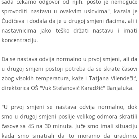
sada čekamo odgovor od njih, pošto je nemoguće
sprovoditi nastavu u ovakvim uslovima", kazala je
Čudićeva i dodala da je u drugoj smjeni đacima, ali i
nastavnicima jako teško držati nastavu i imati
koncentraciju.
Da se nastava odvija normalno u prvoj smjeni, ali da
u drugoj smjeni postoji potreba da se skrate časovi
zbog visokih temperatura, kaže i Tatjana Vilendečić,
direktorica OŠ "Vuk Stefanović Karadžić" Banjaluka.
"U prvoj smjeni se nastava odvija normalno, dok
smo u drugoj smjeni poslije velikog odmora skratili
časove sa 45 na 30 minuta. Juče smo imali situaciju
kada smo smatrali da to moramo da uradimo,