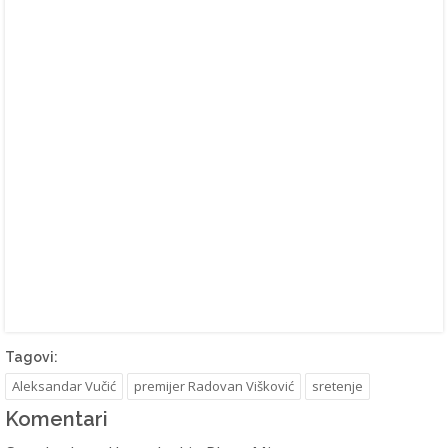
Tagovi:
Aleksandar Vučić
premijer Radovan Višković
sretenje
Komentari