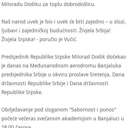
Miloradu Dodiku za toplu dobrodošlicu.
Naš narod uvek je bio i uvek će biti zajedno – u slozi,
ljubavi i zajedničkoj budućnosti. Živjela Srbija!
Živjela Srpska! - poručio je Vučić.
Predsjednik Republike Srpske Milorad Dodik dočekao
je danas na Međunarodnom aerodromu Banjaluka
predsjednika Srbije u okviru proslave Sretenja, Dana
državnosti Republike Srbije i Dana državnosti
Republike Srpske.
Obilježavanje pod sloganom "Sabornost i ponos"
počeće večeras svečanom akademijom u Banjaluci u
18.00 časova.