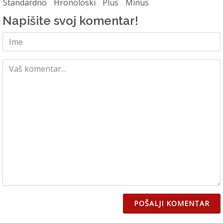
Standardno
Hronoloski
Plus
Minus
Napišite svoj komentar!
POŠALJI KOMENTAR