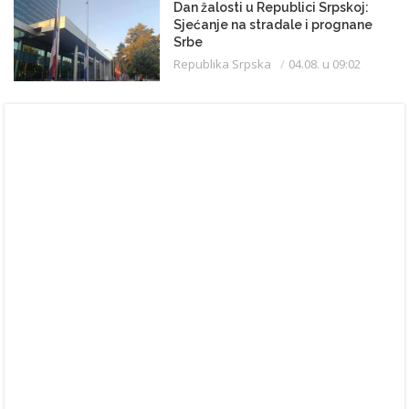
Dan žalosti u Republici Srpskoj:
Sjećanje na stradale i prognane
Srbe
Republika Srpska
04.08. u 09:02