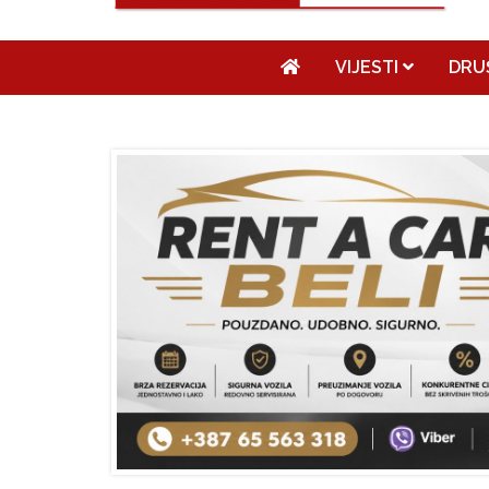
VIJESTI
DRU