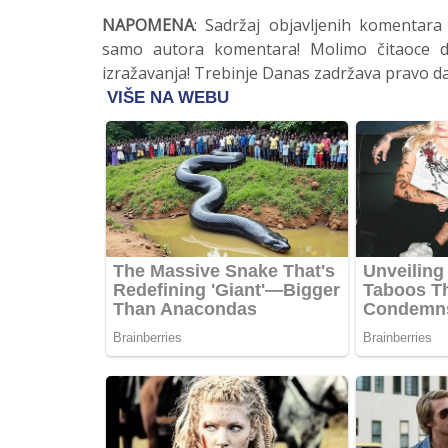
NAPOMENA
: Sadržaj objavljenih komentara
samo autora komentara! Molimo čitaoce da
izražavanja! Trebinje Danas zadržava pravo da