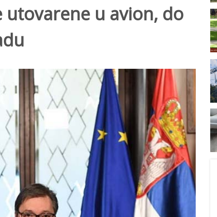
ne utovarene u avion, do
adu