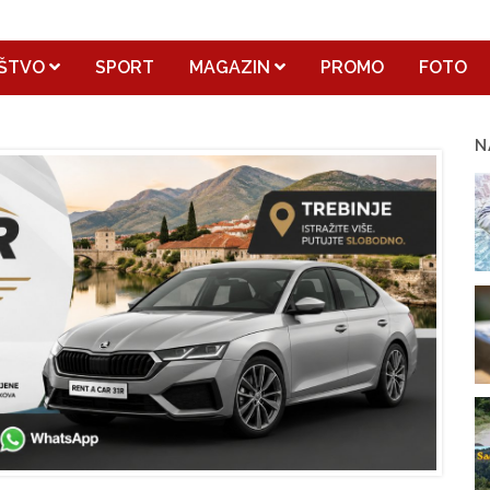
ŠTVO
SPORT
MAGAZIN
PROMO
FOTO
N