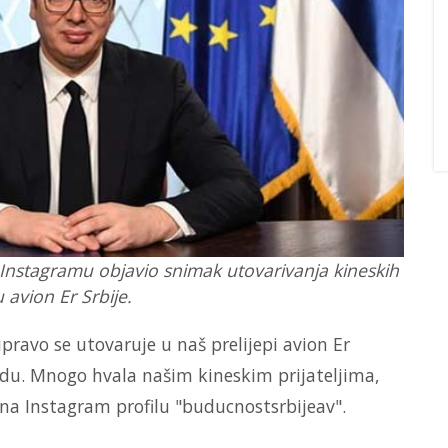
 Instagramu objavio snimak utovarivanja kineskih
 avion Er Srbije.
upravo se utovaruje u naš prelijepi avion Er
radu. Mnogo hvala našim kineskim prijateljima,
u na Instagram profilu "buducnostsrbijeav".