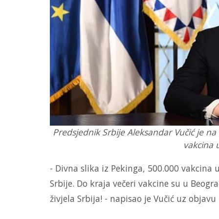
Predsjednik Srbije Aleksandar Vučić je na
vakcina u
- Divna slika iz Pekinga, 500.000 vakcina 
Srbije. Do kraja večeri vakcine su u Beog
živjela Srbija! - napisao je Vučić uz objav