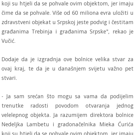
koji su htjeli da se pohvale ovim objektom, jer imaju
čime da se pohvale. Više od 60 miliona evra uložiti u
zdravstveni objekat u Srpskoj jeste podvig i čestitam
građanima Trebinja i građanima Srpske", rekao je
Vučić.
Dodaje da je izgradnja ove bolnice velika stvar za
ovaj kraj, te da je u današnjem svijetu važno pet
stvari.
- Ja sam srećan što mogu sa vama da podijelim
trenutke radosti povodom otvaranja jednog
velelepnog objekta. Ja razumijem direktora bolnice
Nedeljka Lambetu i gradonačelnika Mieka Ćurića
koji su htjeli da se pohvale ovim objektom, jer imaju