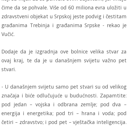
čime da se pohvale. Više od 60 miliona evra uložiti u
zdravstveni objekat u Srpskoj jeste podvig i čestitam
građanima Trebinja i građanima Srpske - rekao je
Vučić.
Dodaje da je izgradnja ove bolnice velika stvar za
ovaj kraj, te da je u današnjem svijetu važno pet
stvari.
- U današnjem svijetu samo pet stvari su od velikog
značaja i biće odlučujuće u budućnosti. Zapamtite:
pod jedan – vojska i odbrana zemlje; pod dva –
energija i energetika; pod tri – hrana i voda; pod
četiri – zdravstvo; i pod pet – vještačka inteligencija.