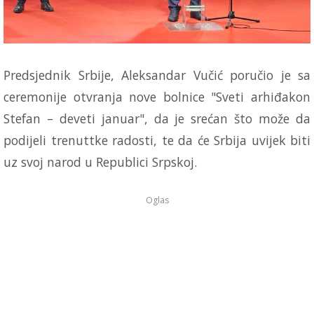
Predsjednik Srbije, Aleksandar Vučić poručio je sa
ceremonije otvranja nove bolnice "Sveti arhiđakon
Stefan – deveti januar", da je srećan što može da
podijeli trenuttke radosti, te da će Srbija uvijek biti
uz svoj narod u Republici Srpskoj.
Oglas