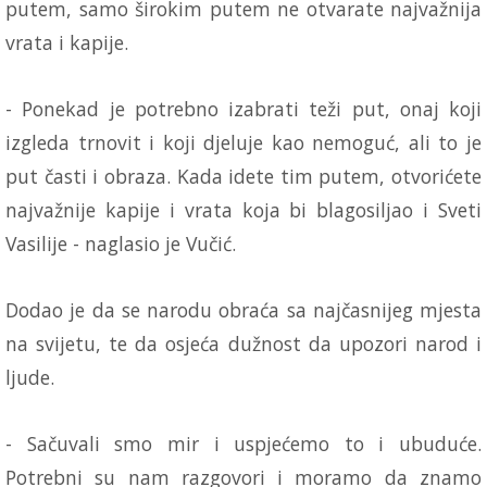
putem, samo širokim putem ne otvarate najvažnija
vrata i kapije.
- Ponekad je potrebno izabrati teži put, onaj koji
izgleda trnovit i koji d‌jeluje kao nemoguć, ali to je
put časti i obraza. Kada idete tim putem, otvorićete
najvažnije kapije i vrata koja bi blagosiljao i Sveti
Vasilije - naglasio je Vučić.
Dodao je da se narodu obraća sa najčasnijeg mjesta
na svijetu, te da osjeća dužnost da upozori narod i
ljude.
- Sačuvali smo mir i uspjećemo to i ubuduće.
Potrebni su nam razgovori i moramo da znamo