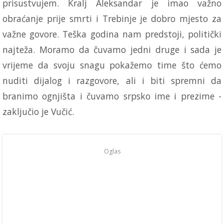
prisustvujem. Kralj Aleksandar je imao važno
obraćanje prije smrti i Trebinje je dobro mjesto za
važne govore. Teška godina nam predstoji, politički
najteža. Moramo da čuvamo jedni druge i sada je
vrijeme da svoju snagu pokažemo time što ćemo
nuditi dijalog i razgovore, ali i biti spremni da
branimo ognjišta i čuvamo srpsko ime i prezime -
zaključio je Vučić.
Oglas