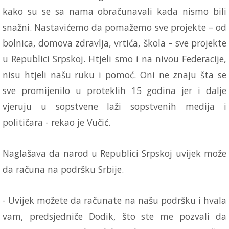
kako su se sa nama obračunavali kada nismo bili
snažni. Nastavićemo da pomažemo sve projekte – od
bolnica, domova zdravlja, vrtića, škola – sve projekte
u Republici Srpskoj. Htjeli smo i na nivou Federacije,
nisu htjeli našu ruku i pomoć. Oni ne znaju šta se
sve promijenilo u proteklih 15 godina jer i dalje
vjeruju u sopstvene laži sopstvenih medija i
političara - rekao je Vučić.
Naglašava da narod u Republici Srpskoj uvijek može
da računa na podršku Srbije.
- Uvijek možete da računate na našu podršku i hvala
vam, predsjedniče Dodik, što ste me pozvali da