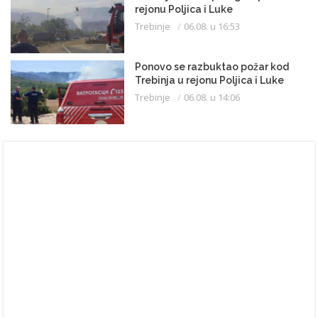
rejonu Poljica i Luke
Trebinje
06.08. u 16:53
Ponovo se razbuktao požar kod
Trebinja u rejonu Poljica i Luke
Trebinje
06.08. u 14:06