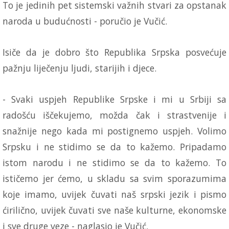
To je jedinih pet sistemski važnih stvari za opstanak
naroda u budućnosti - poručio je Vučić.
Isiče da je dobro što Republika Srpska posvećuje
pažnju liječenju ljudi, starijih i djece.
- Svaki uspjeh Republike Srpske i mi u Srbiji sa
radošću iščekujemo, možda čak i strastvenije i
snažnije nego kada mi postignemo uspjeh. Volimo
Srpsku i ne stidimo se da to kažemo. Pripadamo
istom narodu i ne stidimo se da to kažemo. To
ističemo jer ćemo, u skladu sa svim sporazumima
koje imamo, uvijek čuvati naš srpski jezik i pismo
ćirilično, uvijek čuvati sve naše kulturne, ekonomske
i sve druge veze - naglasio je Vučić.