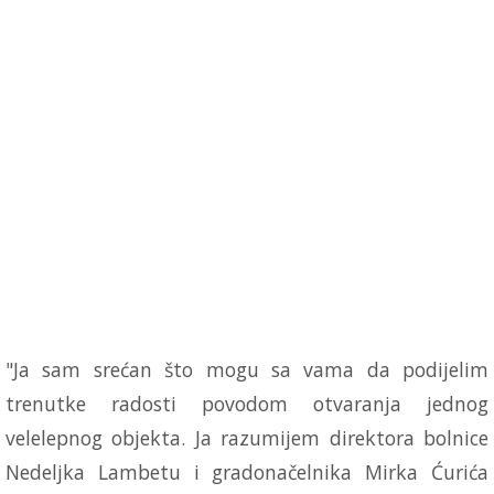
"Ja sam srećan što mogu sa vama da podijelim
trenutke radosti povodom otvaranja jednog
velelepnog objekta. Ja razumijem direktora bolnice
Nedeljka Lambetu i gradonačelnika Mirka Ćurića