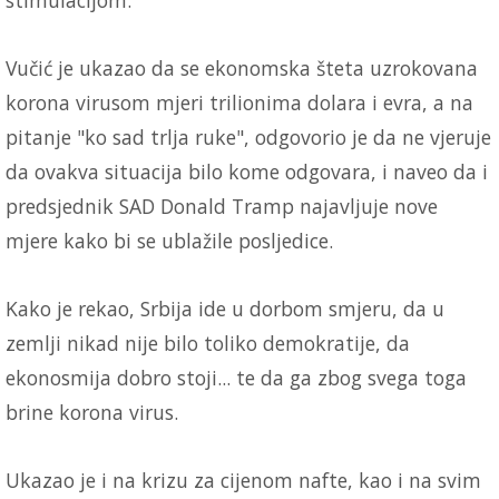
Vučić je ukazao da se ekonomska šteta uzrokovana
korona virusom mjeri trilionima dolara i evra, a na
pitanje "ko sad trlja ruke", odgovorio je da ne vjeruje
da ovakva situacija bilo kome odgovara, i naveo da i
predsjednik SAD Donald Tramp najavljuje nove
mjere kako bi se ublažile posljedice.
Kako je rekao, Srbija ide u dorbom smjeru, da u
zemlji nikad nije bilo toliko demokratije, da
ekonosmija dobro stoji... te da ga zbog svega toga
brine korona virus.
Ukazao je i na krizu za cijenom nafte, kao i na svim