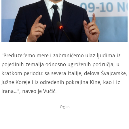
"Preduzećemo mere i zabranićemo ulaz ljudima iz
pojedinih zemalja odnosno ugroženih područja, u
kratkom periodu: sa severa Italije, delova Švajcarske,
Južne Koreje i iz određenih pokrajina Kine, kao i iz
Irana...", naveo je Vučić.
Oglas