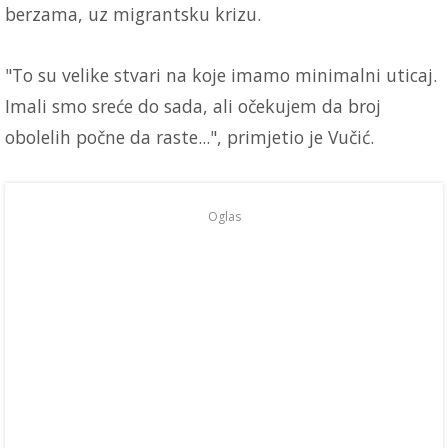
berzama, uz migrantsku krizu.
"To su velike stvari na koje imamo minimalni uticaj.
Imali smo sreće do sada, ali očekujem da broj
obolelih počne da raste...", primjetio je Vučić.
Oglas