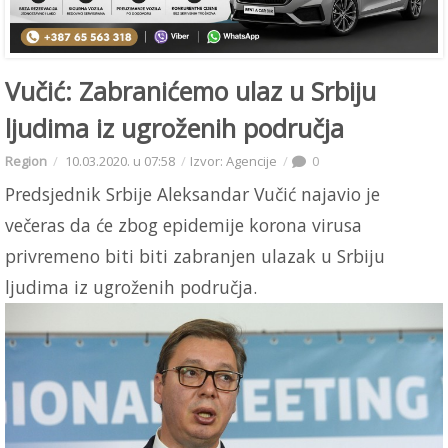
Vučić: Zabranićemo ulaz u Srbiju
ljudima iz ugroženih područja
Region
10.03.2020. u 07:58
Izvor: Agencije
0
Predsjednik Srbije Aleksandar Vučić najavio je
večeras da će zbog epidemije korona virusa
privremeno biti biti zabranjen ulazak u Srbiju
ljudima iz ugroženih područja.