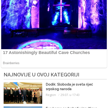
NAJNOVIJE U OVOJ KATEGORIJI
Dodik: Sloboda je sveta riječ
srpskog naroda
Region
29.07. u 17:43