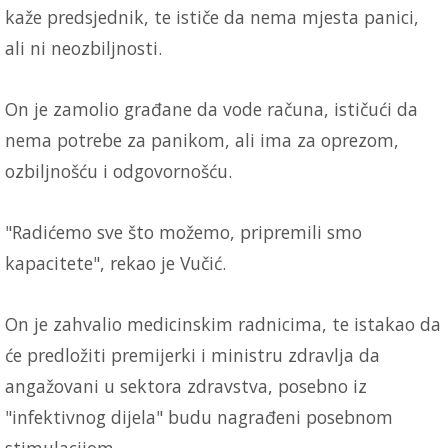
kaže predsjednik, te ističe da nema mjesta panici,
ali ni neozbiljnosti.
On je zamolio građane da vode računa, ističući da
nema potrebe za panikom, ali ima za oprezom,
ozbiljnošću i odgovornošću.
"Radićemo sve što možemo, pripremili smo
kapacitete", rekao je Vučić.
On je zahvalio medicinskim radnicima, te istakao da
će predložiti premijerki i ministru zdravlja da
angažovani u sektora zdravstva, posebno iz
"infektivnog dijela" budu nagrađeni posebnom
stimulacijom.