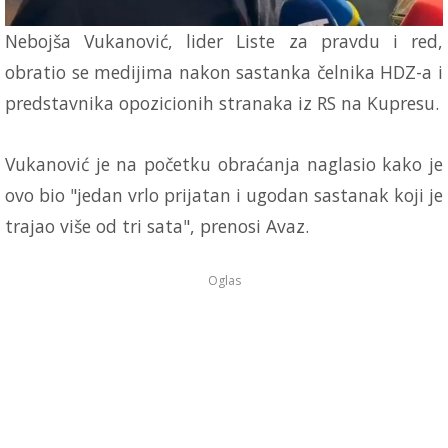
Nebojša Vukanović, lider Liste za pravdu i red,
obratio se medijima nakon sastanka čelnika HDZ-a i
predstavnika opozicionih stranaka iz RS na Kupresu.
Vukanović je na početku obraćanja naglasio kako je
ovo bio "jedan vrlo prijatan i ugodan sastanak koji je
trajao više od tri sata", prenosi Avaz.
Oglas