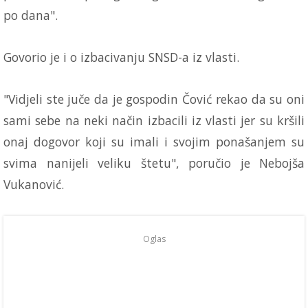
po dana".
Govorio je i o izbacivanju SNSD-a iz vlasti.
"Vidjeli ste juče da je gospodin Čović rekao da su oni
sami sebe na neki način izbacili iz vlasti jer su kršili
onaj dogovor koji su imali i svojim ponašanjem su
svima nanijeli veliku štetu", poručio je Nebojša
Vukanović.
Oglas