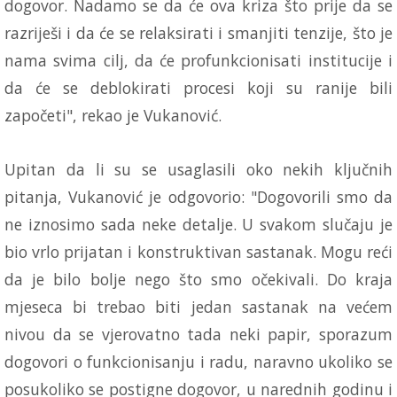
dogovor. Nadamo se da će ova kriza što prije da se
razriješi i da će se relaksirati i smanjiti tenzije, što je
nama svima cilj, da će profunkcionisati institucije i
da će se deblokirati procesi koji su ranije bili
započeti", rekao je Vukanović.
Upitan da li su se usaglasili oko nekih ključnih
pitanja, Vukanović je odgovorio: "Dogovorili smo da
ne iznosimo sada neke detalje. U svakom slučaju je
bio vrlo prijatan i konstruktivan sastanak. Mogu reći
da je bilo bolje nego što smo očekivali. Do kraja
mjeseca bi trebao biti jedan sastanak na većem
nivou da se vjerovatno tada neki papir, sporazum
dogovori o funkcionisanju i radu, naravno ukoliko se
posukoliko se postigne dogovor, u narednih godinu i