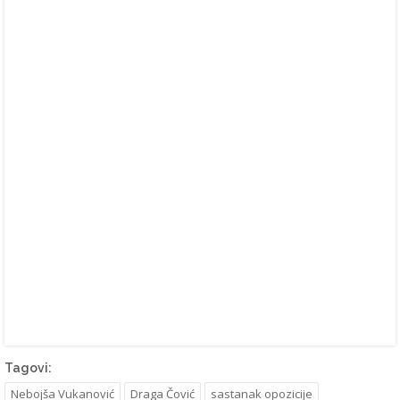
Tagovi:
Nebojša Vukanović
Draga Čović
sastanak opozicije