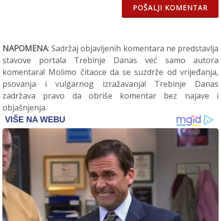
POŠALJI KOMENTAR
NAPOMENA
: Sadržaj objavljenih komentara ne predstavlja
stavove portala Trebinje Danas već samo autora
komentara! Molimo čitaoce da se suzdrže od vrijeđanja,
psovanja i vulgarnog izražavanja! Trebinje Danas
zadržava pravo da obriše komentar bez najave i
objašnjenja.