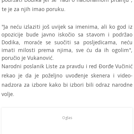
te je za njih imao poruku.
"Ja neću izlaziti još uvijek sa imenima, ali ko god iz
opozicije bude javno iskočio sa stavom i podržao
Dodika, moraće se suočiti sa posljedicama, neću
imati milosti prema njima, sve ću da ih ogolim",
poručio je Vukanović.
Narodni poslanik Liste za pravdu i red Đorđe Vučinić
rekao je da je poželjno uvođenje skenera i video-
nadzora za izbore kako bi izbori bili odraz narodne
volje.
Oglas