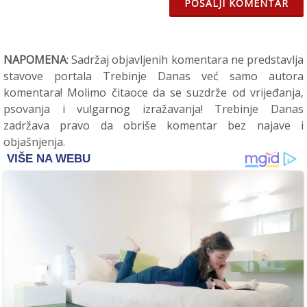
POŠALJI KOMENTAR
NAPOMENA
: Sadržaj objavljenih komentara ne predstavlja
stavove portala Trebinje Danas već samo autora
komentara! Molimo čitaoce da se suzdrže od vrijeđanja,
psovanja i vulgarnog izražavanja! Trebinje Danas
zadržava pravo da obriše komentar bez najave i
objašnjenja.