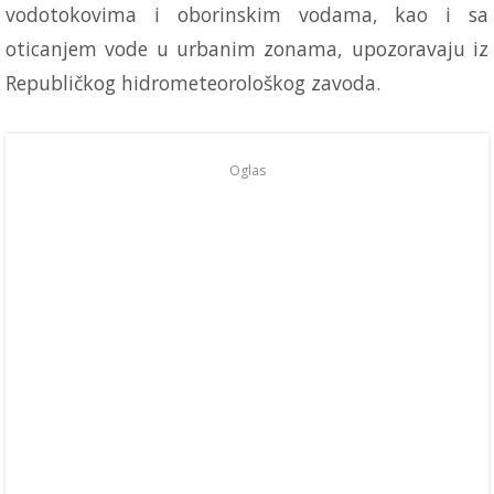
vodotokovima i oborinskim vodama, kao i sa
oticanjem vode u urbanim zonama, upozoravaju iz
Republičkog hidrometeorološkog zavoda.
Oglas