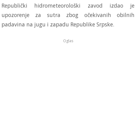
Republički hidrometeorološki zavod izdao je
upozorenje za sutra zbog očekivanih obilnih
padavina na jugu i zapadu Republike Srpske.
Oglas