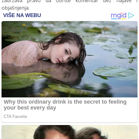
zadržava pravo da obriše komentar bez najave i
objašnjenja.