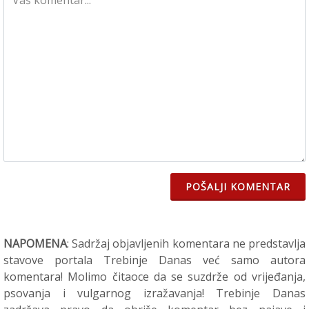
POŠALJI KOMENTAR
NAPOMENA
: Sadržaj objavljenih komentara ne predstavlja
stavove portala Trebinje Danas već samo autora
komentara! Molimo čitaoce da se suzdrže od vrijeđanja,
psovanja i vulgarnog izražavanja! Trebinje Danas