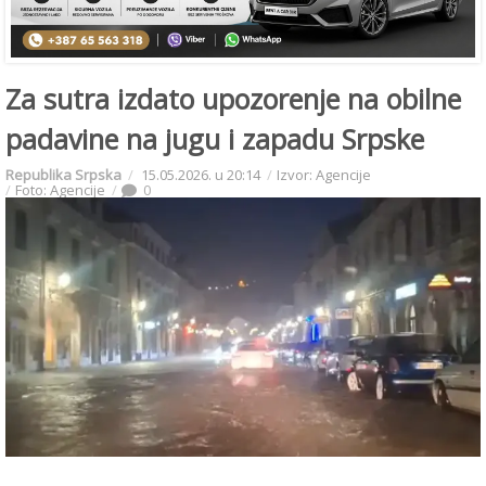
Za sutra izdato upozorenje na obilne
padavine na jugu i zapadu Srpske
Republika Srpska
15.05.2026. u 20:14
Izvor: Agencije
Foto: Agencije
0