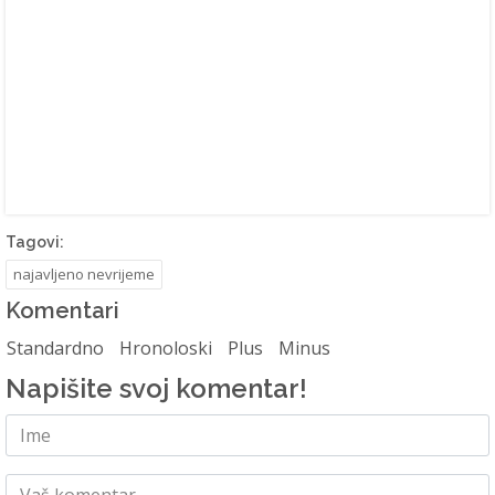
Tagovi:
najavljeno nevrijeme
Komentari
Standardno
Hronoloski
Plus
Minus
Napišite svoj komentar!