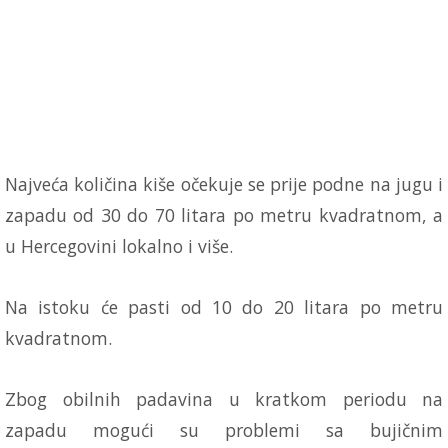
Najveća količina kiše očekuje se prije podne na jugu i
zapadu od 30 do 70 litara po metru kvadratnom, a
u Hercegovini lokalno i više.
Na istoku će pasti od 10 do 20 litara po metru
kvadratnom.
Zbog obilnih padavina u kratkom periodu na
zapadu mogući su problemi sa bujičnim