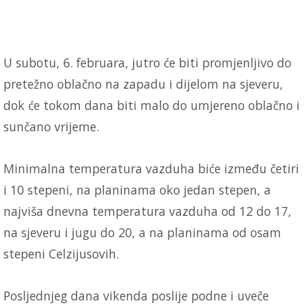
U subotu, 6. februara, jutro će biti promjenljivo do
pretežno oblačno na zapadu i dijelom na sjeveru,
dok će tokom dana biti malo do umjereno oblačno i
sunčano vrijeme.
Minimalna temperatura vazduha biće između četiri
i 10 stepeni, na planinama oko jedan stepen, a
najviša dnevna temperatura vazduha od 12 do 17,
na sjeveru i jugu do 20, a na planinama od osam
stepeni Celzijusovih.
Posljednjeg dana vikenda poslije podne i uveče