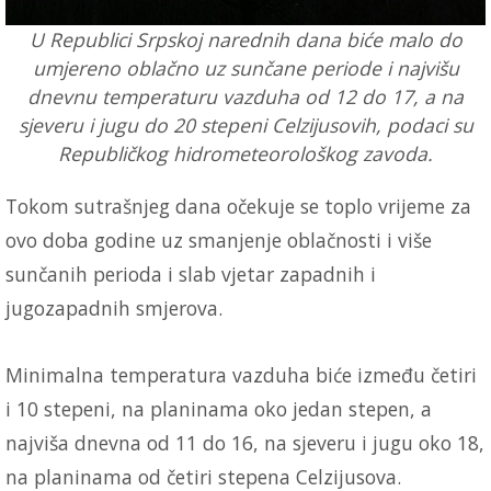
U Republici Srpskoj narednih dana biće malo do
umjereno oblačno uz sunčane periode i najvišu
dnevnu temperaturu vazduha od 12 do 17, a na
sjeveru i jugu do 20 stepeni Celzijusovih, podaci su
Republičkog hidrometeorološkog zavoda.
Tokom sutrašnjeg dana očekuje se toplo vrijeme za
ovo doba godine uz smanjenje oblačnosti i više
sunčanih perioda i slab vjetar zapadnih i
jugozapadnih smjerova.
Minimalna temperatura vazduha biće između četiri
i 10 stepeni, na planinama oko jedan stepen, a
najviša dnevna od 11 do 16, na sjeveru i jugu oko 18,
na planinama od četiri stepena Celzijusova.