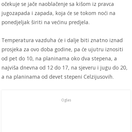
očekuje se jače naoblačenje sa kišom iz pravca
jugozapada i zapada, koja će se tokom noći na
ponedjeljak širiti na većinu predjela.
Temperatura vazduha će i dalje biti znatno iznad
prosjeka za ovo doba godine, pa će ujutru iznositi
od pet do 10, na planinama oko dva stepena, a
najviša dnevna od 12 do 17, na sjeveru i jugu do 20,
a na planinama od devet stepeni Celzijusovih.
Oglas