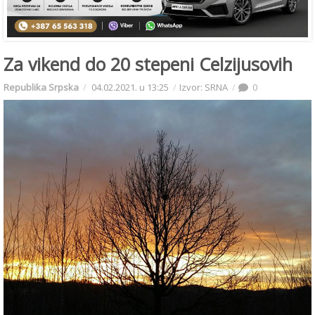
Za vikend do 20 stepeni Celzijusovih
Republika Srpska
04.02.2021. u 13:25
Izvor: SRNA
0