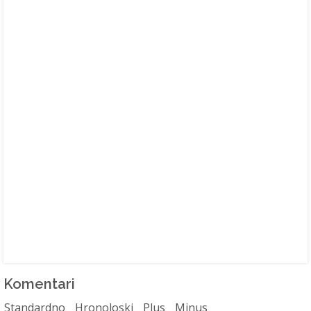
Komentari
Standardno
Hronoloski
Plus
Minus