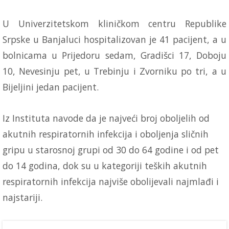
U Univerzitetskom kliničkom centru Republike
Srpske u Banjaluci hospitalizovan je 41 pacijent, a u
bolnicama u Prijedoru sedam, Gradišci 17, Doboju
10, Nevesinju pet, u Trebinju i Zvorniku po tri, a u
Bijeljini jedan pacijent.
Iz Instituta navode da je najveći broj oboljelih od
akutnih respiratornih infekcija i oboljenja sličnih
gripu u starosnoj grupi od 30 do 64 godine i od pet
do 14 godina, dok su u kategoriji teških akutnih
respiratornih infekcija najviše obolijevali najmlađi i
najstariji.