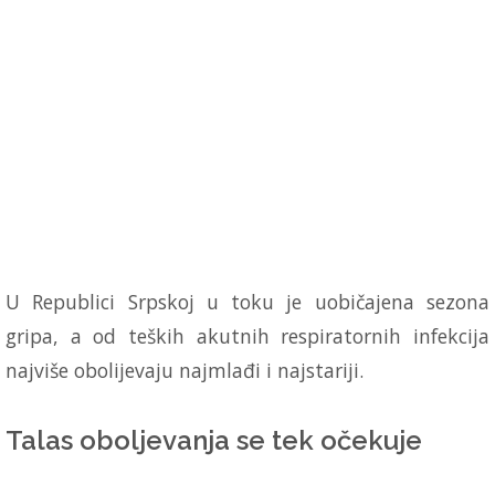
U Republici Srpskoj u toku je uobičajena sezona
gripa, a od teških akutnih respiratornih infekcija
najviše obolijevaju najmlađi i najstariji.
Talas oboljevanja se tek očekuje