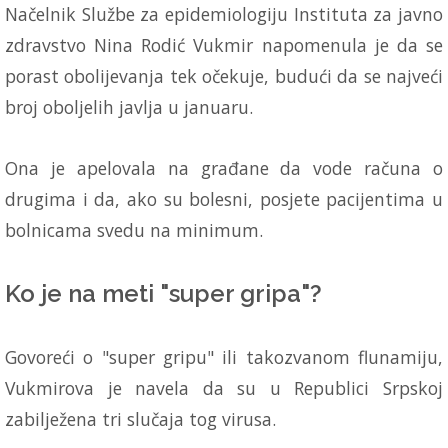
Načelnik Službe za epidemiologiju Instituta za javno
zdravstvo Nina Rodić Vukmir napomenula je da se
porast obolijevanja tek očekuje, budući da se najveći
broj oboljelih javlja u januaru.
Ona je apelovala na građane da vode računa o
drugima i da, ako su bolesni, posjete pacijentima u
bolnicama svedu na minimum.
Ko je na meti "super gripa"?
Govoreći o "super gripu" ili takozvanom flunamiju,
Vukmirova je navela da su u Republici Srpskoj
zabilježena tri slučaja tog virusa.