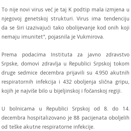
To nije novi virus već je taj K podtip mala izmjena u
njegovoj genetskoj strukturi. Virus ima tendenciju
da se širi izazivajući tako obolijevanje kod onih koji
nemaju imunitet", pojasnila je Vukmirova.
Prema podacima Instituta za javno zdravstvo
Srpske, domovi zdravlja u Republici Srpskoj tokom
druge sedmice decembra prijavili su 4.950 akutnih
respiratornih infekcija i 432 oboljenja slična gripu,
kojih je najviše bilo u bijeljinskoj i fočanskoj regiji.
U bolnicama u Republici Srpskoj od 8. do 14.
decembra hospitalizovano je 88 pacijenata oboljelih
od teške akutne respiratorne infekcije.