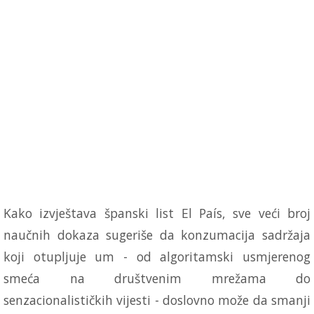
Kako izvještava španski list El País, sve veći broj
naučnih dokaza sugeriše da konzumacija sadržaja
koji otupljuje um - od algoritamski usmjerenog
smeća na društvenim mrežama do
senzacionalističkih vijesti - doslovno može da smanji