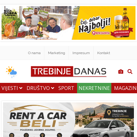
O nama
Marketing
Impresum
Kontakt
VIJESTI
DRUŠTVO
SPORT
NEKRETNINE
MAGAZI