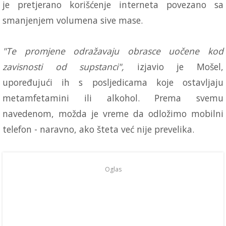
je pretjerano korišćenje interneta povezano sa
smanjenjem volumena sive mase.
"Te promjene odražavaju obrasce uočene kod
zavisnosti od supstanci",
izjavio je Mošel,
upoređujući ih s posljedicama koje ostavljaju
metamfetamini ili alkohol. Prema svemu
navedenom, možda je vreme da odložimo mobilni
telefon - naravno, ako šteta već nije prevelika.
Oglas