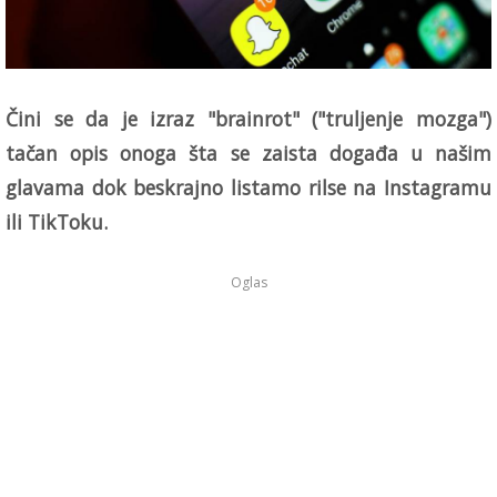
Čini se da je izraz "brainrot" ("truljenje mozga")
tačan opis onoga šta se zaista događa u našim
glavama dok beskrajno listamo rilse na Instagramu
ili TikToku.
Oglas