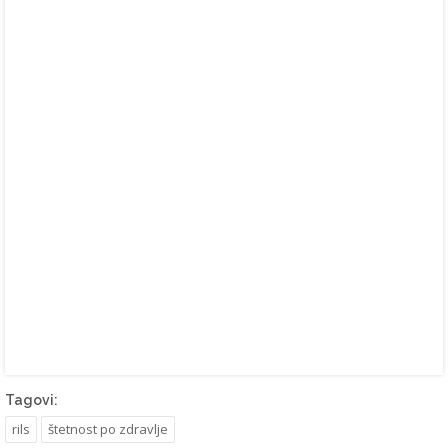
Tagovi:
rils
štetnost po zdravlje