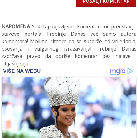
POŠALJI KOMENTAR
NAPOMENA
: Sadržaj objavljenih komentara ne predstavlja
stavove portala Trebinje Danas već samo autora
komentara! Molimo čitaoce da se suzdrže od vrijeđanja,
psovanja i vulgarnog izražavanja! Trebinje Danas
zadržava pravo da obriše komentar bez najave i
objašnjenja.