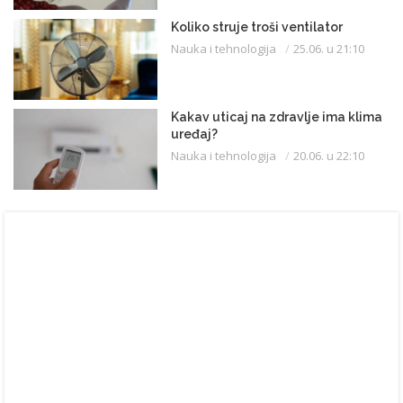
Koliko struje troši ventilator
Nauka i tehnologija
25.06. u 21:10
Kakav uticaj na zdravlje ima klima
uređaj?
Nauka i tehnologija
20.06. u 22:10