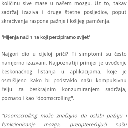
količinu sive mase u našem mozgu. Uz to, takav
sadržaj izaziva i druge štetne posljedice, poput
skraćivanja raspona pažnje i lošijeg pamćenja.
"Mijenja način na koji percipiramo svijet"
Najgori dio u cijeloj priči? Ti simptomi su često
namjerno izazvani. Najpoznatiji primjer je uvođenje
beskonačnog listanja u aplikacijama, koje je
osmišljeno kako bi podstaklo našu kompulsivnu
želju za beskrajnim konzumiranjem sadržaja,
poznato i kao "doomscrolling".
"Doomscrolling može značajno da oslabi pažnju i
funkcionisanje mozga, preopterećujući našu