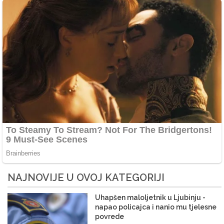
NAJNOVIJE U OVOJ KATEGORIJI
Uhapšen maloljetnik u Ljubinju -
napao policajca i nanio mu tjelesne
povrede