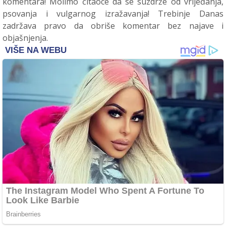
komentara! Molimo čitaoce da se suzdrže od vrijeđanja,
psovanja i vulgarnog izražavanja! Trebinje Danas
zadržava pravo da obriše komentar bez najave i
objašnjenja.