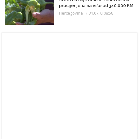
procijenjena na više od 340.000 KM
Hercegovina
31.07. u 08:58