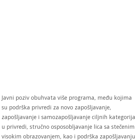
Javni poziv obuhvata više programa, među kojima
su podrška privredi za novo zapošljavanje,
zapošljavanje i samozapošljavanje ciljnih kategorija
u privredi, stručno osposobljavanje lica sa stečenim
visokim obrazovanjem, kao i podrška zapošljavanju