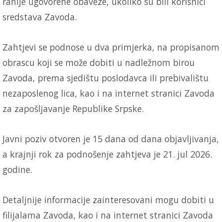
ranije ugovorene obaveze, ukoliko su bili korisnici
sredstava Zavoda.
Zahtjevi se podnose u dva primjerka, na propisanom
obrascu koji se može dobiti u nadležnom birou
Zavoda, prema sjedištu poslodavca ili prebivalištu
nezaposlenog lica, kao i na internet stranici Zavoda
za zapošljavanje Republike Srpske.
Javni poziv otvoren je 15 dana od dana objavljivanja,
a krajnji rok za podnošenje zahtjeva je 21. jul 2026.
godine.
Detaljnije informacije zainteresovani mogu dobiti u
filijalama Zavoda, kao i na internet stranici Zavoda