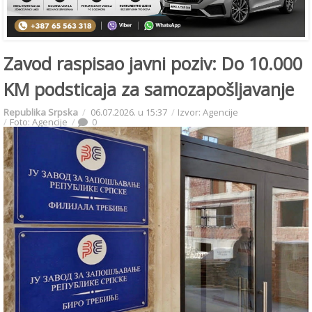
Zavod raspisao javni poziv: Do 10.000
KM podsticaja za samozapošljavanje
Republika Srpska
06.07.2026. u 15:37
Izvor: Agencije
Foto: Agencije
0