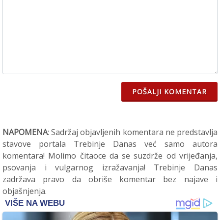
POŠALJI KOMENTAR
NAPOMENA
: Sadržaj objavljenih komentara ne predstavlja
stavove portala Trebinje Danas već samo autora
komentara! Molimo čitaoce da se suzdrže od vrijeđanja,
psovanja i vulgarnog izražavanja! Trebinje Danas
zadržava pravo da obriše komentar bez najave i
objašnjenja.