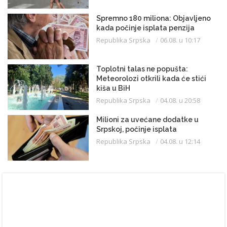
Spremno 180 miliona: Objavljeno
kada počinje isplata penzija
Republika Srpska
06.08. u 10:17
Toplotni talas ne popušta:
Meteorolozi otkrili kada će stići
kiša u BiH
Republika Srpska
04.08. u 20:58
Milioni za uvećane dodatke u
Srpskoj, počinje isplata
Republika Srpska
04.08. u 12:14